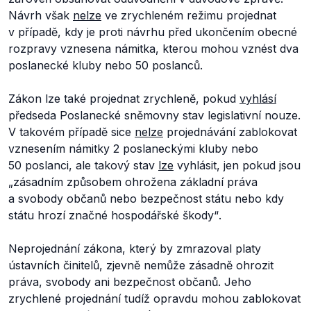
Návrh však
nelze
ve zrychleném režimu projednat
v případě, kdy je proti návrhu před ukončením obecné
rozpravy vznesena námitka, kterou mohou vznést dva
poslanecké kluby nebo 50 poslanců.
Zákon lze také projednat zrychleně, pokud
vyhlásí
předseda Poslanecké sněmovny stav legislativní nouze.
V takovém případě sice
nelze
projednávání zablokovat
vznesením námitky 2 poslaneckými kluby nebo
50 poslanci, ale takový stav
lze
vyhlásit, jen pokud jsou
„zásadním způsobem ohrožena základní práva
a svobody občanů nebo bezpečnost státu nebo kdy
státu hrozí značné hospodářské škody“
.
Neprojednání zákona, který by zmrazoval platy
ústavních činitelů, zjevně nemůže zásadně ohrozit
práva, svobody ani bezpečnost občanů. Jeho
zrychlené projednání tudíž opravdu mohou zablokovat