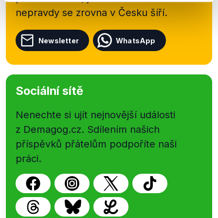
nepravdy se zrovna v Česku šíří.
Newsletter
WhatsApp
Sociální sítě
Nenechte si ujít nejnovější události
z Demagog.cz. Sdílením našich
příspěvků přátelům podpoříte naši
práci.