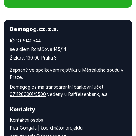
Demagog.cz, z.s.
IČO: 05140544
se sídlem Roháčova 145/14
Žižkov, 130 00 Praha 3
Zapsaný ve spolkovém rejstříku u Městského soudu v
Praze.
Demagog.cz má
transparentní bankovní účet
9711283001/5500
vedený u Raiffeisenbank, a.s.
Kontakty
Kontaktní osoba
Petr Gongala | koordinátor projektu