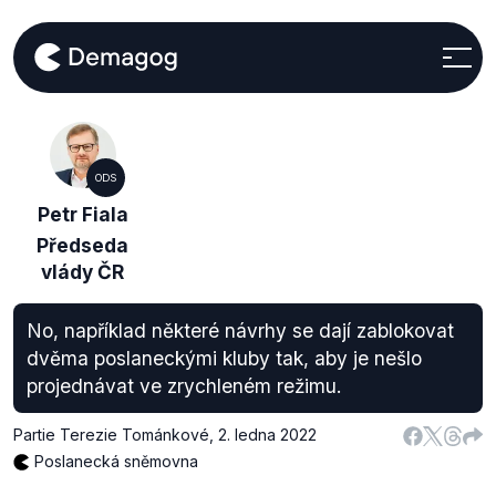
ODS
Petr Fiala
Předseda
vlády ČR
No, například některé návrhy se dají zablokovat
dvěma poslaneckými kluby tak, aby je nešlo
projednávat ve zrychleném režimu.
Partie Terezie Tománkové
,
2. ledna 2022
Poslanecká sněmovna