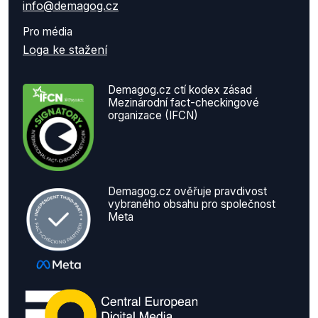
info@demagog.cz
Pro média
Loga ke stažení
Demagog.cz ctí kodex zásad
Mezinárodní fact-checkingové
organizace (IFCN)
Demagog.cz ověřuje pravdivost
vybraného obsahu pro společnost
Meta