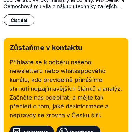
poprvé jako výroky ministryně obrany. Pro Deník N
Černochová mluvila o nákupu techniky za jejích...
Číst dál
Zůstaňme v kontaktu
Přihlaste se k odběru našeho
newsletteru nebo
whatsappového
kanálu, kde pravidelně přinášíme
shrnutí nejzajímavějších článků a analýz.
Začněte nás odebírat, a mějte tak
přehled o tom, jaké dezinformace a
nepravdy se zrovna v Česku šíří.