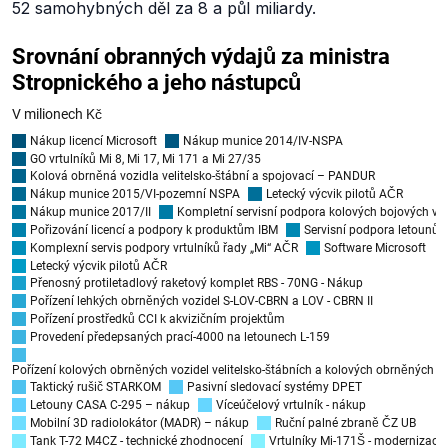
52 samohybných děl za 8 a půl miliardy.