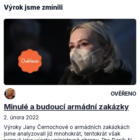
Výrok jsme zmínili
OVĚŘENO
Minulé a budoucí armádní zakázky
2. února 2022
Výroky Jany Černochové o armádních zakázkách
jsme analyzovali již mnohokrát, tentokrát však