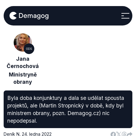
ODS
Jana
Černochová
Ministryně
obrany
Byla doba konjunktury a dala se udělat spousta
projektů, ale (Martin Stropnický v době, kdy byl
ministrem obrany, pozn. Demagog.cz) nic
nepodepsal.
Deník N
,
24. ledna 2022