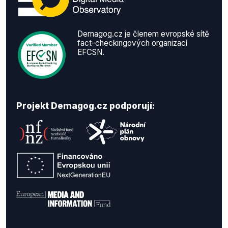
Demagog.cz je členem evropské sítě
fact-checkingových organizací
EFCSN.
Projekt Demagog.cz podporují: