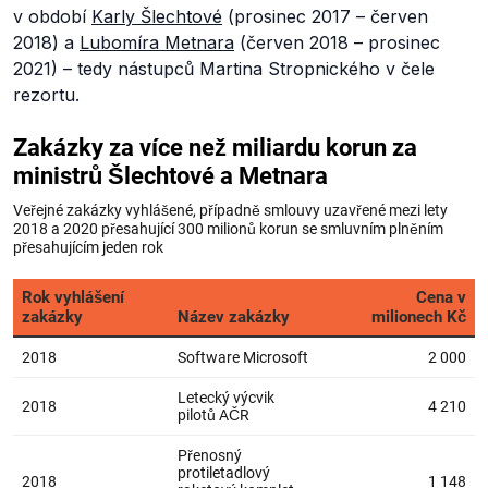
v období
Karly Šlechtové
(prosinec 2017 – červen
2018) a
Lubomíra Metnara
(červen 2018 – prosinec
2021) – tedy nástupců Martina Stropnického v čele
rezortu.