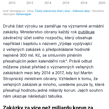
Druhá část výroku se zaměřuje na významné armádní
zakázky. Ministerstvo obrany každý rok
publikuje
závěrečný účet svého rozpočtu, který obsahuje
například i kapitolu s názvem
„Výdaje vyplývající
z veřejných zakázek o předpokládané hodnotě
nejméně 300 mil. Kč, se smluvním plněním
přesahujícím jeden kalendářní rok“
. Právě odtud
můžeme získat přehled o významných veřejných
zakázkách mezi lety 2014 a 2017, kdy byl Martin
Stropnický ministrem obrany. Vzhledem k tomu, že
veřejných zakázek je mnoho, uvedeme pouze ty, které
přesahují hodnotu jedné miliardy korun. Jejich souhrn
nám ukazuje následující tabulka.