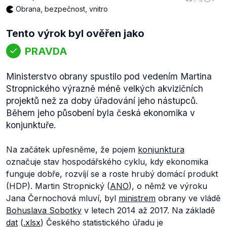
Obrana, bezpečnost, vnitro
Tento výrok byl ověřen jako
PRAVDA
Ministerstvo obrany spustilo pod vedením Martina
Stropnického výrazně méně velkých akvizičních
projektů než za doby úřadování jeho nástupců.
Během jeho působení byla česká ekonomika v
konjunktuře.
Na začátek upřesněme, že pojem
konjunktura
označuje stav hospodářského cyklu, kdy ekonomika
funguje dobře, rozvíjí se a roste hrubý domácí produkt
(HDP). Martin Stropnický (
ANO
), o němž ve výroku
Jana Černochová mluví, byl
ministrem
obrany ve vládě
Bohuslava Sobotky
v letech 2014 až 2017. Na základě
dat
(
.xlsx
) Českého statistického úřadu je