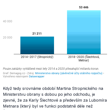
Když tedy srovnáme období Martina Stropnického na
Ministerstvu obrany s dobou po jeho odchodu, je
zjevné, že za Karly Šlechtové a především za Lubomíra
Metnara (který byl ve funkci podstatně déle než