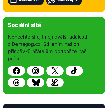
Newsletter
WhatsApp
Sociální sítě
Nenechte si ujít nejnovější události
z Demagog.cz. Sdílením našich
příspěvků přátelům podpoříte naši
práci.