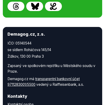
Demagog.cz, z.s.
IČO: 05140544
se sídlem Roháčova 145/14
Žižkov, 130 00 Praha 3
Zapsaný ve spolkovém rejstříku u Městského soudu v
Praze.
Demagog.cz má
transparentní bankovní účet
9711283001/5500
vedený u Raiffeisenbank, a.s.
Kontakty
Kontaktní osoba