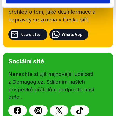
Začněte nás odebírat, a mějte tak
přehled o tom, jaké dezinformace a
nepravdy se zrovna v Česku šíří.
Newsletter
WhatsApp
Sociální sítě
Nenechte si ujít nejnovější události
z Demagog.cz. Sdílením našich
příspěvků přátelům podpoříte naši
práci.