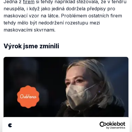
Jedna z
firem
si tehdy například stěžovala, že v tendru
neuspěla, i když jako jediná dodržela předpisy pro
maskovací vzor na látce. Problémem ostatních firem
tehdy mělo být nedodržení rozestupu mezi
maskovacími skvrnami.
Výrok jsme zmínili
OVĚŘENO