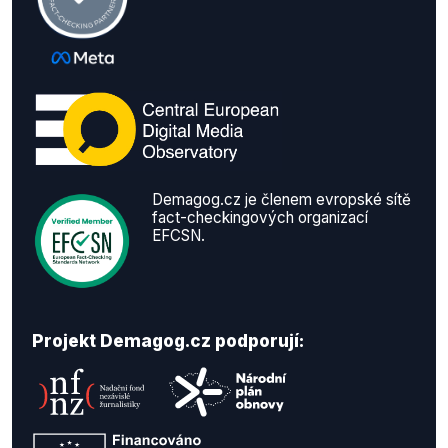
Demagog.cz je členem evropské sítě
fact-checkingových organizací
EFCSN.
Projekt Demagog.cz podporují: