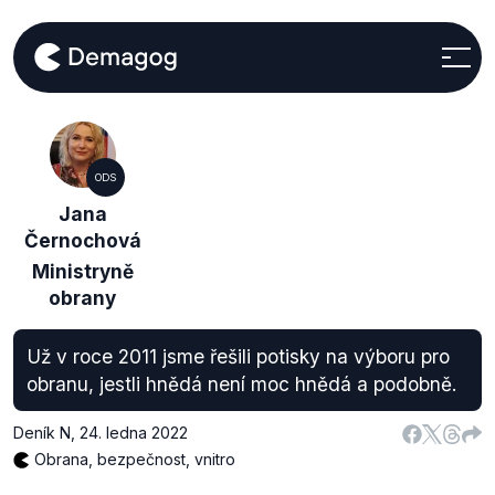
ODS
Jana
Černochová
Ministryně
obrany
Už v roce 2011 jsme řešili potisky na výboru pro
obranu, jestli hnědá není moc hnědá a podobně.
Deník N
,
24. ledna 2022
Obrana, bezpečnost, vnitro