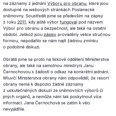
na záznamy z jednání
Výboru pro obranu
, které jsou
dostupné na webových stránkách Poslanecké
sněmovny. Soustředili jsme se především na zápisy
z roku
2011
, kdy ještě výbor
fungoval
pod názvem
Výbor pro obranu a bezpečnost, ale také na ostatní
období. Jelikož jsou
zápisy
prováděny velice stručnou
formou, nepodařilo se nám najít žádnou zmínku
o podobné diskuzi.
Obrátili jsme se proto na tiskové oddělení Ministerstva
obrany, ale také na samotnou ministryni Janu
Černochovou s žádostí o odkaz na konkrétní jednání.
Mluvčí Ministerstva obrany nám odpověděl, že resort
obrany nemá k dispozici žádné záznamy
z uskutečněných diskuzí ze sněmovních výborů či
jiných orgánů, a nemůže nám tak poskytnout více
informací. Jana Černochová se zatím k věci
nevyjádřila.