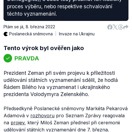
proces výběru, nebo respektive schvalování
těchto vyznamenání.
Ptám se já
,
8. března 2022
Poslanecká sněmovna
Invaze na Ukrajinu
Tento výrok byl ověřen jako
PRAVDA
Prezident Zeman při svém projevu k příležitosti
udělování státních vyznamenání sdělil, že hodlá
Řádem Bílého lva vyznamenat i ukrajinského
prezidenta Volodymyra Zelenského.
Předsedkyně Poslanecké sněmovny Markéta Pekarová
Adamová v
rozhovoru
pro Seznam Zprávy reagovala
na
projev
, který Miloš Zeman přednesl při ceremonii
udělování státních vyznamenání dne 7. března.