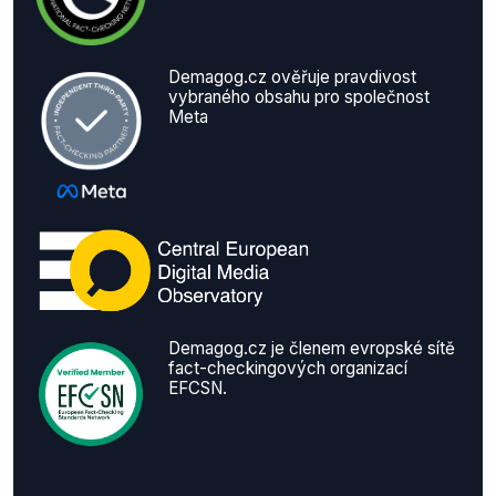
Demagog.cz ověřuje pravdivost
vybraného obsahu pro společnost
Meta
Demagog.cz je členem evropské sítě
fact-checkingových organizací
EFCSN.