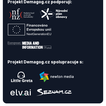
Projekt Demagog.cz podporují:
Projekt Demagog.cz spolupracuje s: