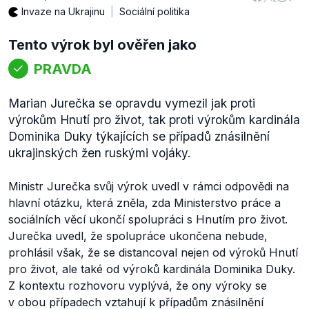
Invaze na Ukrajinu
Sociální politika
Tento výrok byl ověřen jako
PRAVDA
Marian Jurečka se opravdu vymezil jak proti
výrokům Hnutí pro život, tak proti výrokům kardinála
Dominika Duky týkajících se případů znásilnění
ukrajinských žen ruskými vojáky.
Ministr Jurečka svůj výrok uvedl v rámci odpovědi na
hlavní otázku, která zněla, zda Ministerstvo práce a
sociálních věcí ukončí spolupráci s Hnutím pro život.
Jurečka uvedl, že spolupráce ukončena nebude,
prohlásil však, že se distancoval nejen od výroků Hnutí
pro život, ale také od výroků kardinála Dominika Duky.
Z kontextu rozhovoru vyplývá, že ony výroky se
v obou případech vztahují k případům znásilnění