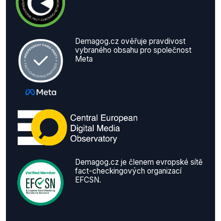
Demagog.cz ověřuje pravdivost
vybraného obsahu pro společnost
Meta
Demagog.cz je členem evropské sítě
fact-checkingových organizací
EFCSN.