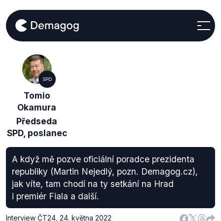
SPD
Tomio
Okamura
Předseda
SPD, poslanec
A když mě pozve oficiální poradce prezidenta
republiky (Martin Nejedlý, pozn. Demagog.cz),
jak víte, tam chodí na ty setkání na Hrad
i premiér Fiala a další.
Interview ČT24
,
24. května 2022