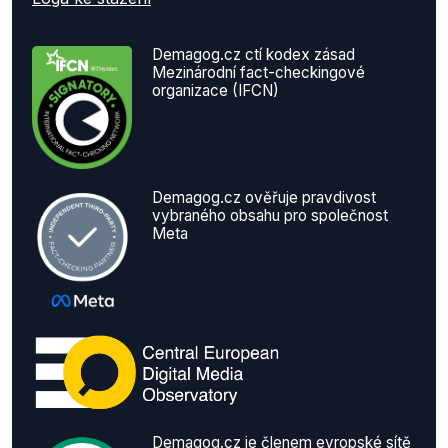
Demagog.cz ctí kodex zásad
Mezinárodní fact-checkingové
organizace (IFCN)
Demagog.cz ověřuje pravdivost
vybraného obsahu pro společnost
Meta
Demagog.cz je členem evropské sítě