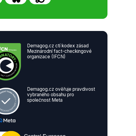
Demagog.cz ctí kodex zásad
Mezinárodní fact-checkingové
organizace (IFCN)
Demagog.cz ověřuje pravdivost
vybraného obsahu pro
společnost Meta