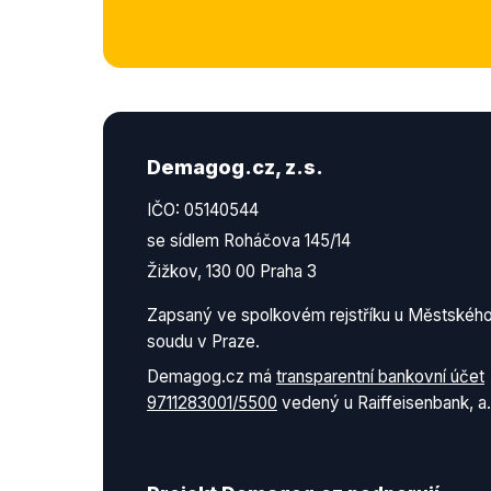
Demagog.cz, z.s.
IČO: 05140544
se sídlem Roháčova 145/14
Žižkov, 130 00 Praha 3
Zapsaný ve spolkovém rejstříku u Městskéh
soudu v Praze.
Demagog.cz má
transparentní bankovní účet
9711283001/5500
vedený u Raiffeisenbank, a.