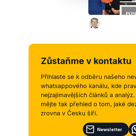
Zůstaňme v kontaktu
Přihlaste se k odběru našeho
new
whatsappového kanálu, kde pravi
nejzajímavějších článků a analýz.
mějte tak přehled o tom, jaké d
zrovna v Česku šíří.
Newsletter