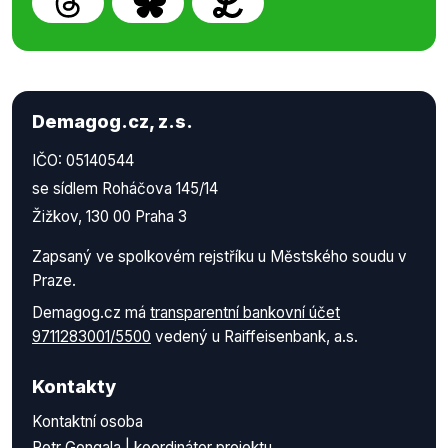
Demagog.cz, z.s.
IČO: 05140544
se sídlem Roháčova 145/14
Žižkov, 130 00 Praha 3
Zapsaný ve spolkovém rejstříku u Městského soudu v
Praze.
Demagog.cz má
transparentní bankovní účet
9711283001/5500
vedený u Raiffeisenbank, a.s.
Kontakty
Kontaktní osoba
Petr Gongala | koordinátor projektu