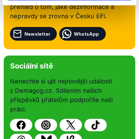
přehled o tom, jaké dezinformace a
nepravdy se zrovna v Česku šíří.
Newsletter
WhatsApp
Sociální sítě
Nenechte si ujít nejnovější události
z Demagog.cz. Sdílením našich
příspěvků přátelům podpoříte naši
práci.