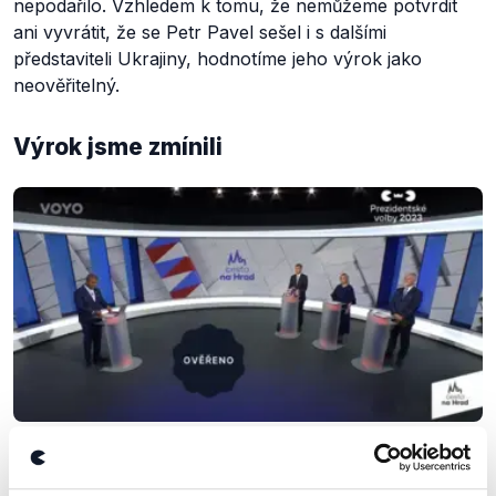
nepodařilo. Vzhledem k tomu, že nemůžeme potvrdit
ani vyvrátit, že se Petr Pavel sešel i s dalšími
představiteli Ukrajiny, hodnotíme jeho výrok jako
neověřitelný.
Výrok jsme zmínili
OVĚŘENO