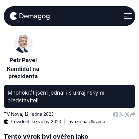
Petr Pavel
Kandidát na
prezidenta
Mnohokrát jsem jednal i s ukrajinskými
představiteli.
TV Nova
,
12. ledna 2023
Prezidentské volby 2023
Invaze na Ukrajinu
Tento výrok byl ověřen jako