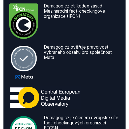
Demagog.cz ctí kodex zásad
Mezinárodní fact-checkingové
organizace (IFCN)
Demagog.cz ověřuje pravdivost
vybraného obsahu pro společnost
Meta
Demagog.cz je členem evropské sítě
fact-checkingových organizací
EFCSN.