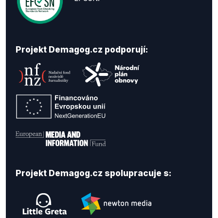
Projekt Demagog.cz podporují:
Projekt Demagog.cz spolupracuje s: