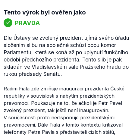
Tento výrok byl ověřen jako
PRAVDA
Dle Ústavy se zvolený prezident ujímá svého úřadu
složením slibu na společné schůzi obou komor
Parlamentu, která se koná až po uplynutí funkčního
období předchozího prezidenta. Tento slib je pak
skládán ve Vladislavském sále Pražského hradu do
rukou předsedy Senátu.
Radim Fiala zde zmiňuje inauguraci prezidenta České
republiky v souvislosti s nabytím prezidentských
pravomocí. Poukazuje na to, že ačkoli je Petr Pavel
zvolený prezident, tak ještě není inaugurován.
V současnosti proto nedisponuje prezidentskými
pravomocemi. Dále Fiala v tomto kontextu kritizoval
telefonáty Petra Pavla s představiteli cizích států,