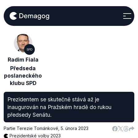
SPD
Radim Fiala
Předseda
poslaneckého
klubu SPD
Prezidentem se skutečně stává až je
inaugurován na Pražském hradě do rukou
předsedy Senátu.
Partie Terezie Tománkové
,
5. února 2023
Prezidentské volby 2023