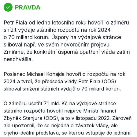
PRAVDA
Petr Fiala od ledna letošního roku hovořil o záměru
snížit výdaje státního rozpočtu na rok 2024
o 70 miliard korun. Úspory na výdajové stránce
sliboval např. ve svém novoročním projevu.
Zmiňme, že konkrétní úsporná opatření vláda zatím
neschválila.
Poslanec Michael Kohajda hovoří o rozpočtu na rok
2024 a tvrdí, že předseda vlády Petr Fiala (ODS)
sliboval snížení státních výdajů o 70 miliard korun.
O záměru ušetřit 71 mld. Kč na výdajové stránce
státního rozpočtu
hovořil
nejprve Ministr financí
Zbyněk Stanjura (ODS), a to v listopadu 2022. Zároveň
ale upozornil, že se nejedná o závazek vlády, ale
o jeho ideální představu, se kterou vstupuje do jednání.