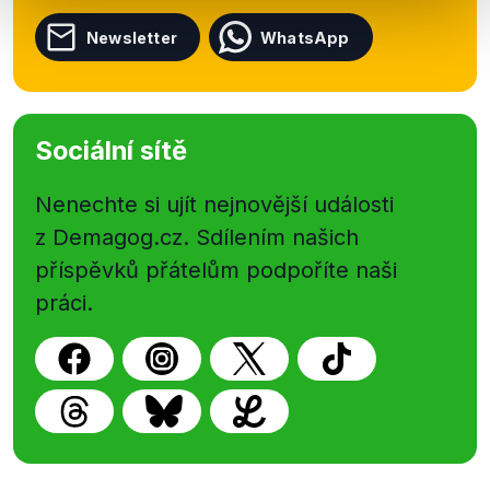
Newsletter
WhatsApp
Sociální sítě
Nenechte si ujít nejnovější události
z Demagog.cz. Sdílením našich
příspěvků přátelům podpoříte naši
práci.