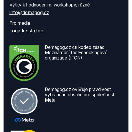
Výtky k hodnocením, workshopy, různé
info@demagog.cz
Pro média
Loga ke stažení
Demagog.cz ctí kodex zásad
Mezinárodní fact-checkingové
organizace (IFCN)
Demagog.cz ověřuje pravdivost
vybraného obsahu pro společnost
Meta