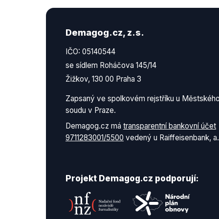
Demagog.cz, z.s.
IČO: 05140544
se sídlem Roháčova 145/14
Žižkov, 130 00 Praha 3
Zapsaný ve spolkovém rejstříku u Městskéh
soudu v Praze.
Demagog.cz má
transparentní bankovní účet
9711283001/5500
vedený u Raiffeisenbank, a.
Projekt Demagog.cz podporují: