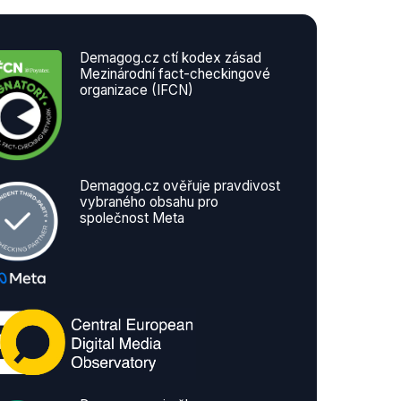
Demagog.cz ctí kodex zásad
Mezinárodní fact-checkingové
organizace (IFCN)
Demagog.cz ověřuje pravdivost
vybraného obsahu pro
společnost Meta