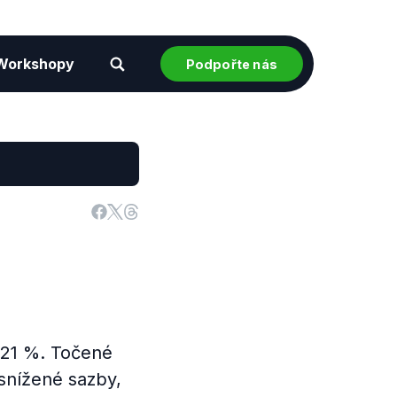
Workshopy
Podpořte nás
 21 %. Točené
snížené sazby,