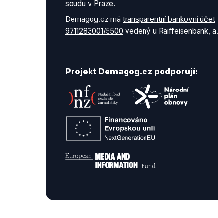
soudu v Praze.
Demagog.cz má
transparentní bankovní účet
9711283001/5500
vedený u Raiffeisenbank, a.
Projekt Demagog.cz podporují: