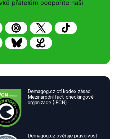
vků přátelům podpoříte naši
Demagog.cz ctí kodex zásad
Mezinárodní fact-checkingové
organizace (IFCN)
Demagog.cz ověřuje pravdivost