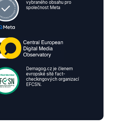
vybraného obsahu pro
společnost Meta
Demagog.cz je členem
evropské sítě fact-
checkingových organizací
EFCSN.