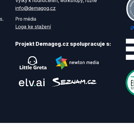
Výtky k hodnocením, workshopy, různé
info@demagog.cz
s.
Pro média
Loga ke stažení
Projekt Demagog.cz spolupracuje s: