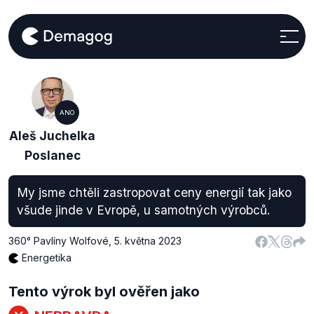
ANO
Aleš Juchelka
Poslanec
My jsme chtěli zastropovat ceny energií tak jako
všude jinde v Evropě, u samotných výrobců.
360° Pavlíny Wolfové
,
5. května 2023
Energetika
Tento výrok byl ověřen jako