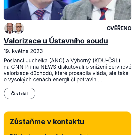
OVĚŘENO
Valorizace u Ústavního soudu
19. května 2023
Poslanci Juchelka (ANO) a Výborný (KDU-ČSL)
na CNN Prima NEWS diskutovali o snížení červnové
valorizace důchodů, které prosadila vláda, ale také
o vysokých cenách energií či potravin....
Číst dál
Zůstaňme v kontaktu