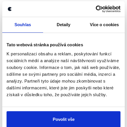
Souhlas
Detaily
Více o cookies
Tato webová stránka používá cookies
K personalizaci obsahu a reklam, poskytování funkcí
sociálních médií a analýze naší návštěvnosti využíváme
Závěr
soubory cookie. Informace o tom, jak náš web používáte,
sdílíme se svými partnery pro sociální média, inzerci a
Evropské země se s rostoucími cenami energií
analýzy. Partneři tyto údaje mohou zkombinovat s
vyrovnávaly různými způsoby, k zastropování jejich
dalšími informacemi, které jste jim poskytli nebo které
výše přímo u výrobců nicméně přistoupilo jen několik
získali v důsledku toho, že používáte jejich služby.
zemí, např. Francie (u společnosti
EDF
, v níž má
většinový vlastnický podíl) a Slovensko, které se na
zastropování cen dohodlo se společností Slovenské
elektrárny. Portugalsko a Španělsko sice přistoupily
Povolit vše
k cenovým stropům u výrobců, nešlo ovšem o postup,