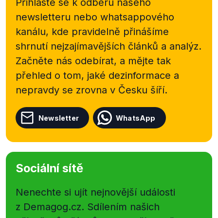
Přihlaste se k odběru našeho
newsletteru nebo
whatsappového
kanálu, kde pravidelně přinášíme
shrnutí nejzajímavějších článků a analýz.
Začněte nás odebírat, a mějte tak
přehled o tom, jaké dezinformace a
nepravdy se zrovna v Česku šíří.
Newsletter
WhatsApp
Sociální sítě
Nenechte si ujít nejnovější události
z Demagog.cz. Sdílením našich