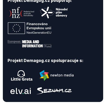
Projekt Demagog.cz podporují:
Projekt Demagog.cz spolupracuje s: