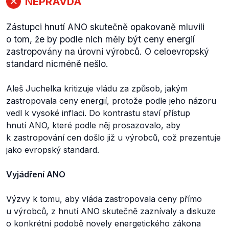
NEPRAVDA
Zástupci hnutí ANO skutečně opakovaně mluvili
o tom, že by podle nich měly být ceny energií
zastropovány na úrovni výrobců. O celoevropský
standard nicméně nešlo.
Aleš Juchelka kritizuje vládu za způsob, jakým
zastropovala ceny energií, protože podle jeho názoru
vedl k vysoké inflaci. Do kontrastu staví přístup
hnutí ANO, které podle něj prosazovalo, aby
k zastropování cen došlo již u výrobců, což prezentuje
jako evropský standard.
Vyjádření ANO
Výzvy k tomu, aby vláda zastropovala ceny přímo
u výrobců, z hnutí ANO skutečně zaznívaly a diskuze
o konkrétní podobě novely energetického zákona