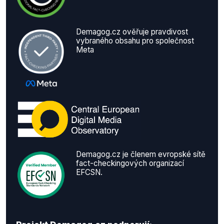
Demagog.cz ověřuje pravdivost
vybraného obsahu pro společnost
Meta
Demagog.cz je členem evropské sítě
fact-checkingových organizací
EFCSN.