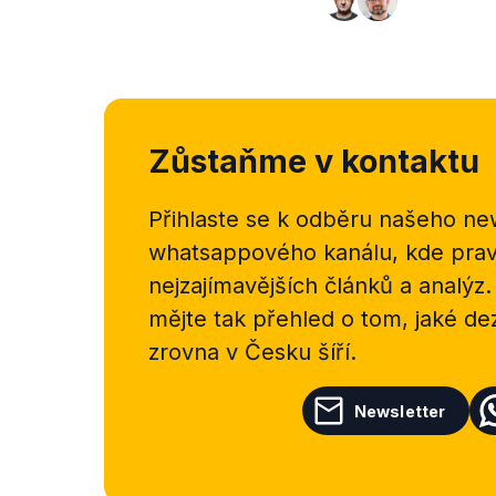
Zůstaňme v kontaktu
Přihlaste se k odběru našeho
new
whatsappového kanálu, kde pravi
nejzajímavějších článků a analýz.
mějte tak přehled o tom, jaké d
zrovna v Česku šíří.
Newsletter