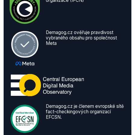
organizace (IFCN)
Demagog.cz ověřuje pravdivost
vybraného obsahu pro společnost
Meta
Demagog.cz je členem evropské sítě
fact-checkingových organizací
EFCSN.