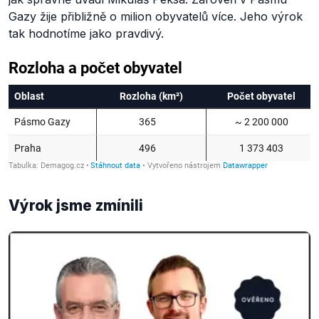
Gazy žije přibližně o milion obyvatelů více. Jeho výrok
tak hodnotíme jako pravdivý.
Výrok jsme zmínili