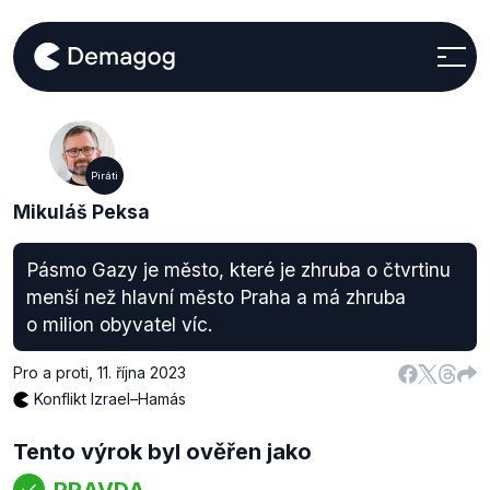
Piráti
Mikuláš Peksa
Pásmo Gazy je město, které je zhruba o čtvrtinu
menší než hlavní město Praha a má zhruba
o milion obyvatel víc.
Pro a proti
,
11. října 2023
Konflikt Izrael–Hamás
Tento výrok byl ověřen jako
PRAVDA