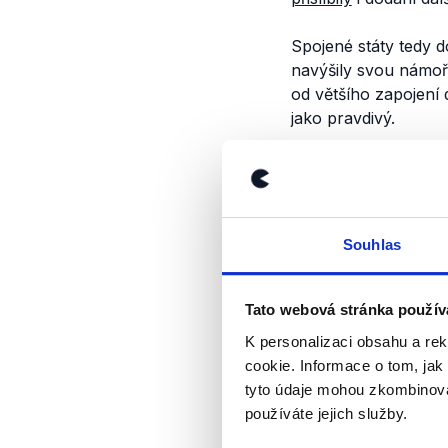
Spojené státy tedy d
navýšily svou námoř
od většího zapojení
jako pravdivý.
Výrok jsme zmí
Souhlas
Tato webová stránka použív
K personalizaci obsahu a re
cookie. Informace o tom, jak
tyto údaje mohou zkombinovat
používáte jejich služby.