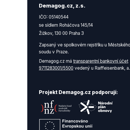
Demagog.cz, z.s.
IČO: 05140544
se sídlem Roháčova 145/14
Žižkov, 130 00 Praha 3
Zapsaný ve spolkovém rejstříku u Městskéh
soudu v Praze.
Demagog.cz má
transparentní bankovní účet
9711283001/5500
vedený u Raiffeisenbank, a.
Projekt Demagog.cz podporují: