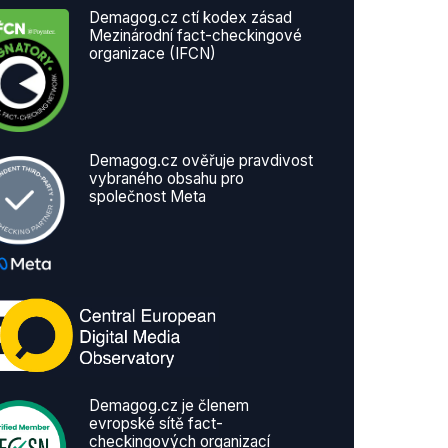
Demagog.cz ctí kodex zásad
Mezinárodní fact-checkingové
organizace (IFCN)
Demagog.cz ověřuje pravdivost
vybraného obsahu pro
společnost Meta
Demagog.cz je členem
evropské sítě fact-
checkingových organizací