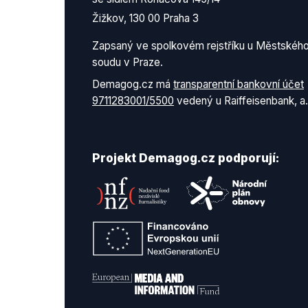
Žižkov, 130 00 Praha 3
Zapsaný ve spolkovém rejstříku u Městskéh
soudu v Praze.
Demagog.cz má
transparentní bankovní účet
9711283001/5500
vedený u Raiffeisenbank, a.
Projekt Demagog.cz podporují: