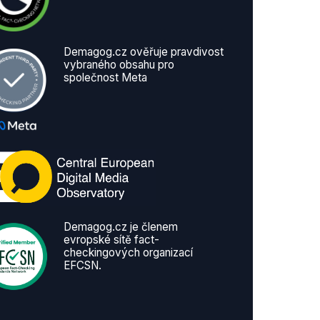
Demagog.cz ověřuje pravdivost
vybraného obsahu pro
společnost Meta
Demagog.cz je členem
evropské sítě fact-
checkingových organizací
EFCSN.