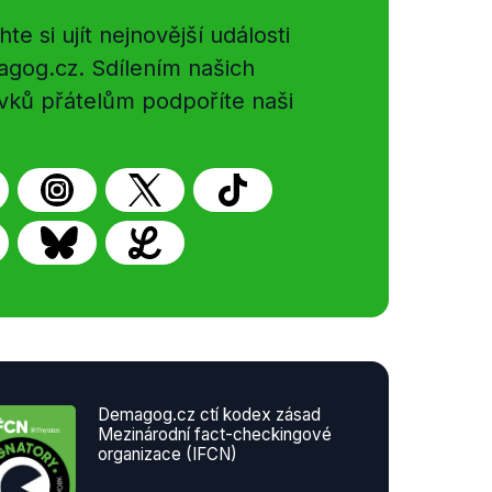
e si ujít nejnovější události
gog.cz. Sdílením našich
vků přátelům podpoříte naši
Demagog.cz ctí kodex zásad
Mezinárodní fact-checkingové
organizace (IFCN)