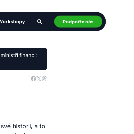
Workshopy
Podpořte nás
ministři financí:
é historii, a to