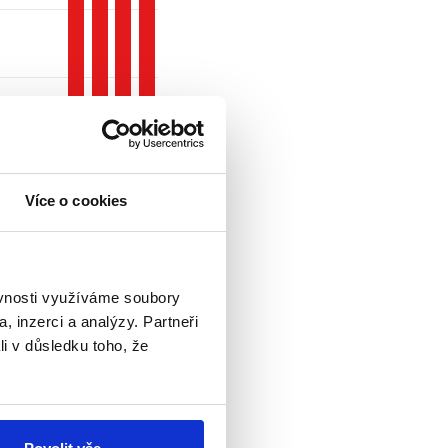
Více o cookies
ěvnosti využíváme soubory
, inzerci a analýzy. Partneři
li v důsledku toho, že
 ministři financí.
. Výrok proto