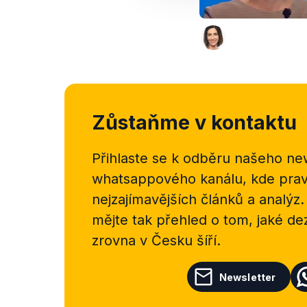
Zůstaňme v kontaktu
Přihlaste se k odběru našeho
new
whatsappového kanálu, kde pravi
nejzajímavějších článků a analýz.
mějte tak přehled o tom, jaké d
zrovna v Česku šíří.
Newsletter