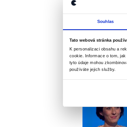
Je vhodné dodat, že
svém programovém p
tím, že
„jen blbec n
Souhlas
prezidenta Miloše Z
Závěr
Tato webová stránka použív
K personalizaci obsahu a re
Andrej Babiš tedy 1
cookie. Informace o tom, jak
prohlásil, že čeští o
tyto údaje mohou zkombinovat
na zastupitelský úřa
používáte jejich služby.
Výrok jsme zmí