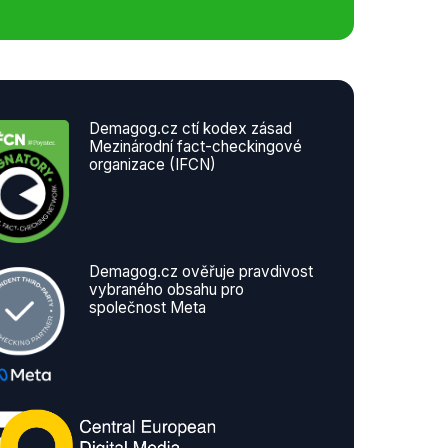
Demagog.cz ctí kodex zásad
Mezinárodní fact-checkingové
organizace (IFCN)
Demagog.cz ověřuje pravdivost
vybraného obsahu pro
společnost Meta