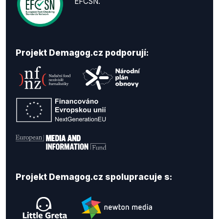
EFCSN.
Projekt Demagog.cz podporují:
Projekt Demagog.cz spolupracuje s: