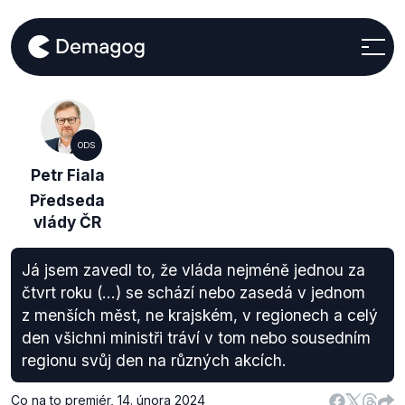
ODS
Petr Fiala
Předseda
vlády ČR
Já jsem zavedl to, že vláda nejméně jednou za
čtvrt roku (...) se schází nebo zasedá v jednom
z menších měst, ne krajském, v regionech a celý
den všichni ministři tráví v tom nebo sousedním
regionu svůj den na různých akcích.
Co na to premiér
,
14. února 2024