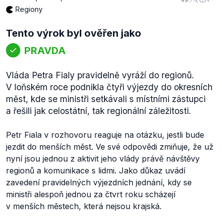
Regiony
Tento výrok byl ověřen jako
PRAVDA
Vláda Petra Fialy pravidelně vyráží do regionů.
V loňském roce podnikla čtyři výjezdy do okresních
měst, kde se ministři setkávali s místními zástupci
a řešili jak celostátní, tak regionální záležitosti.
Petr Fiala v rozhovoru reaguje na otázku, jestli bude
jezdit do menších měst. Ve své odpovědi zmiňuje, že už
nyní jsou jednou z aktivit jeho vlády právě návštěvy
regionů a komunikace s lidmi. Jako důkaz uvádí
zavedení pravidelných výjezdních jednání, kdy se
ministři alespoň jednou za čtvrt roku scházejí
v menších městech, která nejsou krajská.