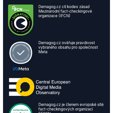
Demagog.cz ctí kodex zásad
Mezinárodní fact-checkingové
organizace (IFCN)
Demagog.cz ověřuje pravdivost
vybraného obsahu pro společnost
Meta
Demagog.cz je členem evropské sítě
fact-checkingových organizací