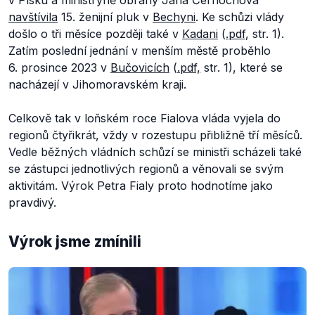
v Písku a ministryně obrany Jana Černochová
navštívila
15. ženijní pluk v
Bechyni
. Ke schůzi vlády
došlo o tři měsíce později také v
Kadani
(
.pdf
, str. 1).
Zatím poslední jednání v menším městě proběhlo
6. prosince 2023 v
Bučovicích
(
.pdf,
str. 1), které se
nacházejí v Jihomoravském kraji.
Celkově tak v loňském roce Fialova vláda vyjela do
regionů čtyřikrát, vždy v rozestupu přibližně tří měsíců.
Vedle běžných vládních schůzí se ministři scházeli také
se zástupci jednotlivých regionů a věnovali se svým
aktivitám. Výrok Petra Fialy proto hodnotíme jako
pravdivý.
Výrok jsme zmínili