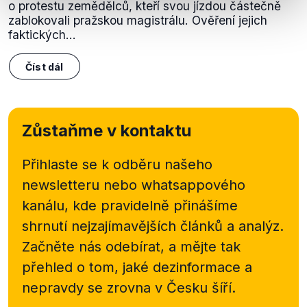
o protestu zemědělců, kteří svou jízdou částečně
zablokovali pražskou magistrálu. Ověření jejich
faktických...
Číst dál
Zůstaňme v kontaktu
Přihlaste se k odběru našeho
newsletteru nebo
whatsappového
kanálu, kde pravidelně přinášíme
shrnutí nejzajímavějších článků a analýz.
Začněte nás odebírat, a mějte tak
přehled o tom, jaké dezinformace a
nepravdy se zrovna v Česku šíří.