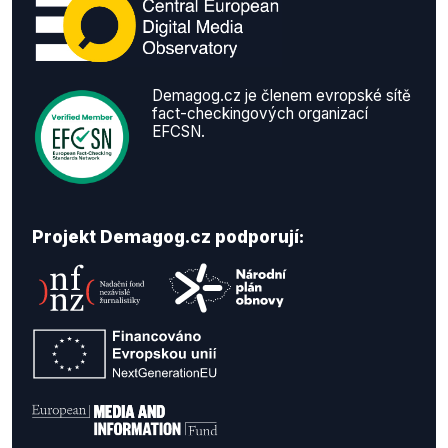
Demagog.cz je členem evropské sítě
fact-checkingových organizací
EFCSN.
Projekt Demagog.cz podporují: