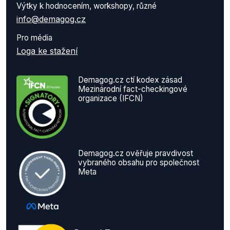
Výtky k hodnocením, workshopy, různé
info@demagog.cz
Pro média
Loga ke stažení
Demagog.cz ctí kodex zásad
Mezinárodní fact-checkingové
organizace (IFCN)
Demagog.cz ověřuje pravdivost
vybraného obsahu pro společnost
Meta