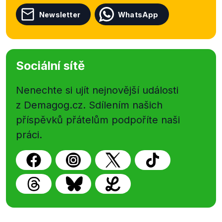
Newsletter
WhatsApp
Sociální sítě
Nenechte si ujít nejnovější události
z Demagog.cz. Sdílením našich
příspěvků přátelům podpoříte naši
práci.