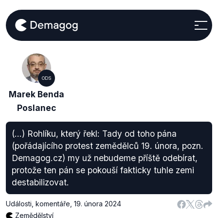
ODS
Marek Benda
Poslanec
(...) Rohlíku, který řekl: Tady od toho pána
(pořádajícího protest zemědělců 19. února, pozn.
Demagog.cz) my už nebudeme příště odebírat,
protože ten pán se pokouší fakticky tuhle zemi
destabilizovat.
Události, komentáře
,
19. února 2024
Zemědělství