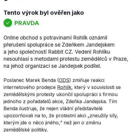
Tento výrok byl ověřen jako
PRAVDA
Online obchod s potravinami Rohlík oznámil
přerušení spolupráce se Zdeňkem Jandejskem
a jeho společností Rabbit CZ. Vedení Rohlíku
nesouhlasí s metodami protestu zemědělců v Praze,
na jehož organizaci se Jandejsek podílel.
Poslanec Marek Benda (
ODS
) zmiňuje reakci
internetového prodejce
Rohlík
, který v souvislosti se
zemědělskými protesty ukončil spolupráci s firmou
jednoho z pořadatelů akce, Zdeňka Jandejska. Tím
Benda ilustruje, že nejen vládní představitelé
upozorňovali na to, že protestní akci „
zneužily síly,
kterým jde o něco jiného,
“ než jen o změnu
zemědělské politiky.