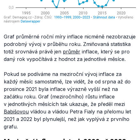
Graf průměrné roční míry inflace nicméně nezobrazuje
podrobný vývoj v průběhu roku. Zmiňovaná statistika
totiž srovnává právě jen
průměr
inflace, který se pro
daný rok vypočítává z hodnot za jednotlivé měsíce.
Pokud se podíváme na meziroční vývoj inflace za
každý měsíc samostatně, lze vidět, že od srpna až do
prosince 2021 byla inflace výrazně vyšší než na
začátku roku. Graf (meziročního) růstu inflace
v jednotlivých měsících tak ukazuje, že předěl mezi
Babišovou
vládou a vládou Petra Fialy na přelomu let
2021 a 2022 byl plynulejší, než jak vyplývá z prvního
grafu.