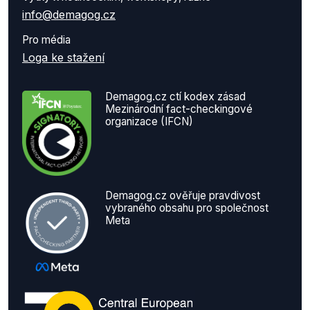
info@demagog.cz
Pro média
Loga ke stažení
Demagog.cz ctí kodex zásad
Mezinárodní fact-checkingové
organizace (IFCN)
Demagog.cz ověřuje pravdivost
vybraného obsahu pro společnost
Meta