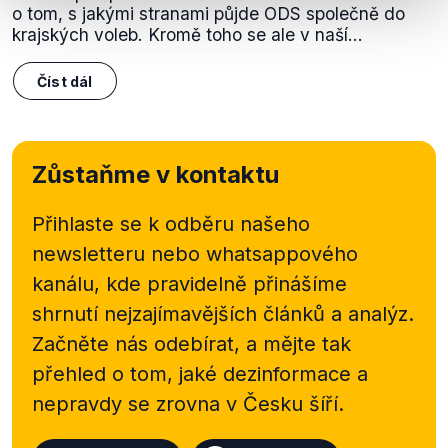
o tom, s jakými stranami půjde ODS společně do
krajských voleb. Kromě toho se ale v naší...
Číst dál
Zůstaňme v kontaktu
Přihlaste se k odběru našeho
newsletteru nebo
whatsappového
kanálu, kde pravidelně přinášíme
shrnutí nejzajímavějších článků a analýz.
Začněte nás odebírat, a mějte tak
přehled o tom, jaké dezinformace a
nepravdy se zrovna v Česku šíří.