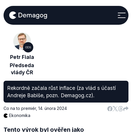
ODS
Petr Fiala
Předseda
vlády ČR
Rekordně začala růst inflace (za vlád s účastí
Andreje Babiše, pozn. Demagog.cz).
Co na to premiér
,
14. února 2024
Ekonomika
Tento výrok byl ověřen jako