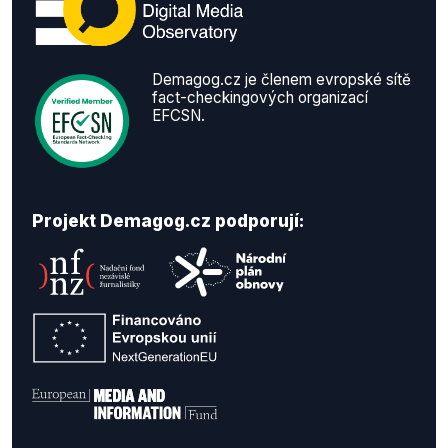
Demagog.cz je členem evropské sítě
fact-checkingových organizací
EFCSN.
Projekt Demagog.cz podporují: