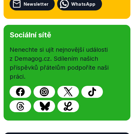
Newsletter
WhatsApp
Sociální sítě
Nenechte si ujít nejnovější události
z Demagog.cz. Sdílením našich
příspěvků přátelům podpoříte naši
práci.