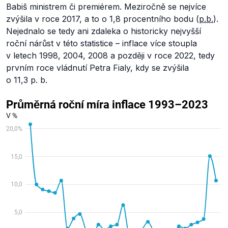
Babiš ministrem či premiérem. Meziročně se nejvíce
zvýšila v roce 2017, a to o 1,8 procentního bodu (
p.b.
).
Nejednalo se tedy ani zdaleka o historicky nejvyšší
roční nárůst v této statistice – inflace více stoupla
v letech 1998, 2004, 2008 a později v roce 2022, tedy
prvním roce vládnutí Petra Fialy, kdy se zvýšila
o 11,3 p. b.