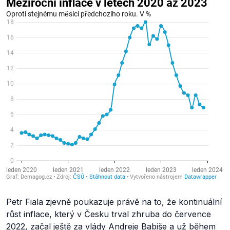
Petr Fiala zjevně poukazuje právě na to, že kontinuální
růst inflace, který v Česku trval zhruba do července
2022, začal ještě za vlády Andreje Babiše a už během