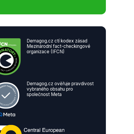
Demagog.cz ctí kodex zásad
Mezinárodní fact-checkingové
organizace (IFCN)
Demagog.cz ověřuje pravdivost
vybraného obsahu pro
společnost Meta