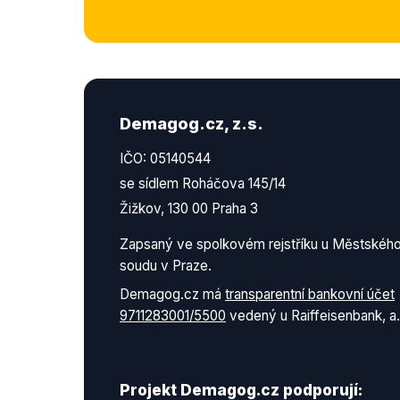
Demagog.cz, z.s.
IČO: 05140544
se sídlem Roháčova 145/14
Žižkov, 130 00 Praha 3
Zapsaný ve spolkovém rejstříku u Městskéh
soudu v Praze.
Demagog.cz má
transparentní bankovní účet
9711283001/5500
vedený u Raiffeisenbank, a.
Projekt Demagog.cz podporují: