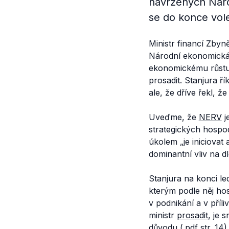
navržených Náro
se do konce vol
Ministr financí Zbyn
Národní ekonomická 
ekonomickému růstu. 
prosadit. Stanjura ř
ale, že dříve řekl, ž
Uveďme, že
NERV
j
strategických hospo
úkolem „
je iniciova
dominantní vliv na 
Stanjura na konci l
kterým podle něj hos
v podnikání a v pří
ministr
prosadit
, je 
důvodu (.
pdf
str. 14).