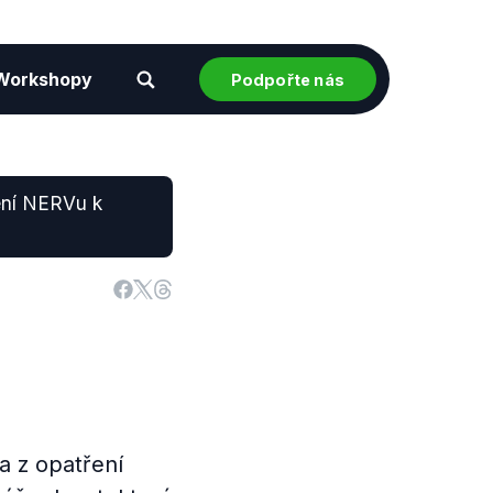
Workshopy
Podpořte nás
ení NERVu k
a z opatření