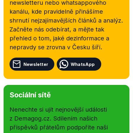
newsletteru nebo
whatsappového
kanálu, kde pravidelně přinášíme
shrnutí nejzajímavějších článků a analýz.
Začněte nás odebírat, a mějte tak
přehled o tom, jaké dezinformace a
nepravdy se zrovna v Česku šíří.
Newsletter
WhatsApp
Sociální sítě
Nenechte si ujít nejnovější události
z Demagog.cz. Sdílením našich
příspěvků přátelům podpoříte naši