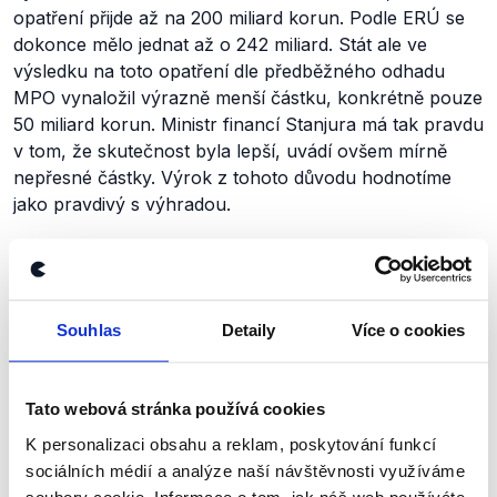
opatření přijde až na 200 miliard korun. Podle ERÚ se
dokonce mělo jednat až o 242 miliard. Stát ale ve
výsledku na toto opatření dle předběžného odhadu
MPO vynaložil výrazně menší částku, konkrétně pouze
50 miliard korun. Ministr financí Stanjura má tak pravdu
v tom, že skutečnost byla lepší, uvádí ovšem mírně
nepřesné částky. Výrok z tohoto důvodu hodnotíme
jako pravdivý s výhradou.
Výrok jsme zmínili
Souhlas
Detaily
Více o cookies
Tato webová stránka používá cookies
K personalizaci obsahu a reklam, poskytování funkcí
sociálních médií a analýze naší návštěvnosti využíváme