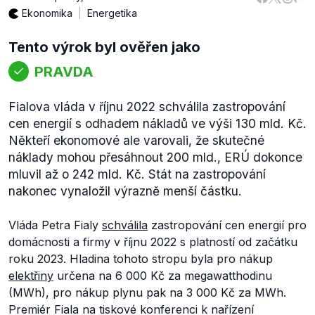
Ekonomika
Energetika
Tento výrok byl ověřen jako
PRAVDA
Fialova vláda v říjnu 2022 schválila zastropování
cen energií s odhadem nákladů ve výši 130 mld. Kč.
Někteří ekonomové ale varovali, že skutečné
náklady mohou přesáhnout 200 mld., ERÚ dokonce
mluvil až o 242 mld. Kč. Stát na zastropování
nakonec vynaložil výrazně menší částku.
Vláda Petra Fialy
schválila
zastropování cen energií pro
domácnosti a firmy v říjnu 2022 s platností od začátku
roku 2023. Hladina tohoto stropu byla pro nákup
elektřiny
určena na 6 000 Kč za megawatthodinu
(MWh), pro nákup plynu pak na 3 000 Kč za MWh.
Premiér Fiala na tiskové konferenci k nařízení