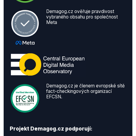
Demagog.cz ověřuje pravdivost
vybraného obsahu pro společnost
Meta
Demagog.cz je členem evropské sítě
fact-checkingových organizací
EFCSN.
Projekt Demagog.cz podporují: