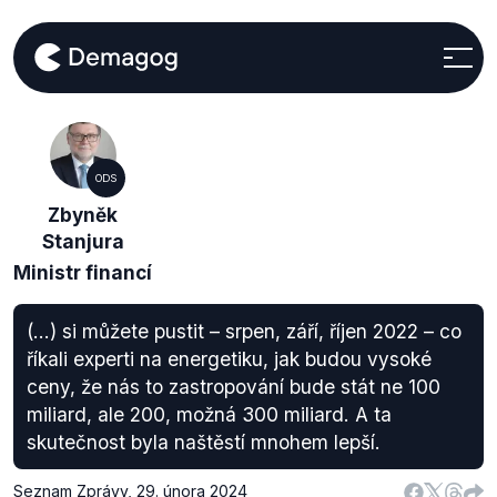
ODS
Zbyněk
Stanjura
Ministr financí
(...) si můžete pustit – srpen, září, říjen 2022 – co
říkali experti na energetiku, jak budou vysoké
ceny, že nás to zastropování bude stát ne 100
miliard, ale 200, možná 300 miliard. A ta
skutečnost byla naštěstí mnohem lepší.
Seznam Zprávy
,
29. února 2024