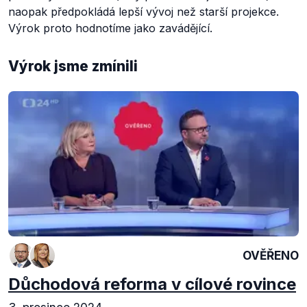
naopak předpokládá lepší vývoj než starší projekce.
Výrok proto hodnotíme jako zavádějící.
Výrok jsme zmínili
OVĚŘENO
Důchodová reforma v cílové rovince