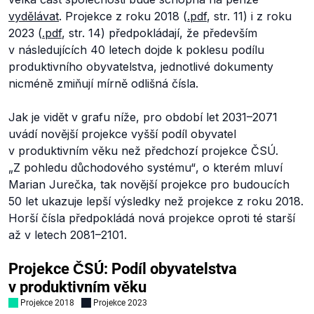
vydělávat
. Projekce z roku 2018 (
.pdf
, str. 11) i z roku
2023 (
.pdf
, str. 14) předpokládají, že především
v následujících 40 letech dojde k poklesu podílu
produktivního obyvatelstva, jednotlivé dokumenty
nicméně zmiňují mírně odlišná čísla.
Jak je vidět v grafu níže, pro období let 2031–2071
uvádí novější projekce vyšší podíl obyvatel
v produktivním věku než předchozí projekce ČSÚ.
„Z pohledu důchodového systému“
, o kterém mluví
Marian Jurečka, tak novější projekce pro budoucích
50 let ukazuje lepší výsledky než projekce z roku 2018.
Horší čísla předpokládá nová projekce oproti té starší
až v letech 2081–2101.