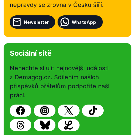
nepravdy se zrovna v Česku šíří.
Newsletter
WhatsApp
Sociální sítě
Nenechte si ujít nejnovější události
z Demagog.cz. Sdílením našich
příspěvků přátelům podpoříte naši
práci.