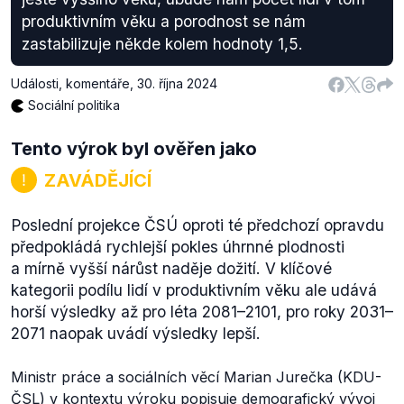
produktivním věku a porodnost se nám
zastabilizuje někde kolem hodnoty 1,5.
Události, komentáře
,
30. října 2024
Sociální politika
Tento výrok byl ověřen jako
ZAVÁDĚJÍCÍ
Poslední projekce ČSÚ oproti té předchozí opravdu
předpokládá rychlejší pokles úhrnné plodnosti
a mírně vyšší nárůst naděje dožití. V klíčové
kategorii podílu lidí v produktivním věku ale udává
horší výsledky až pro léta 2081–2101, pro roky 2031–
2071 naopak uvádí výsledky lepší.
Ministr práce a sociálních věcí Marian Jurečka (KDU-
ČSL) v kontextu výroku popisuje demografický vývoj