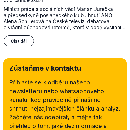
3. prosince 2024
Ministr práce a sociálních věcí Marian Jurečka
a předsedkyně poslaneckého klubu hnutí ANO
Alena Schillerová na České televizi debatovali
o vládní důchodové reformě, která v době vysílání...
Číst dál
Zůstaňme v kontaktu
Přihlaste se k odběru našeho
newsletteru nebo
whatsappového
kanálu, kde pravidelně přinášíme
shrnutí nejzajímavějších článků a analýz.
Začněte nás odebírat, a mějte tak
přehled o tom, jaké dezinformace a