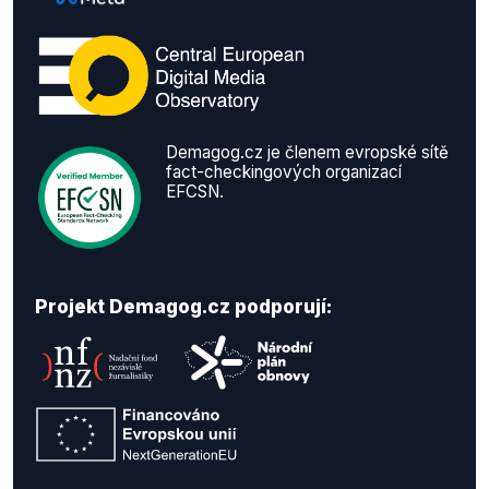
Demagog.cz je členem evropské sítě
fact-checkingových organizací
EFCSN.
Projekt Demagog.cz podporují: