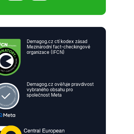
Demagog.cz ctí kodex zásad
Mezinárodní fact-checkingové
organizace (IFCN)
Demagog.cz ověřuje pravdivost
vybraného obsahu pro
společnost Meta