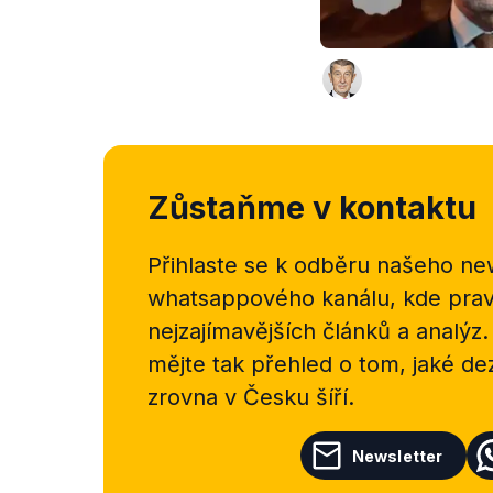
Zůstaňme v kontaktu
Přihlaste se k odběru našeho
new
whatsappového kanálu, kde pravi
nejzajímavějších článků a analýz.
mějte tak přehled o tom, jaké d
zrovna v Česku šíří.
Newsletter