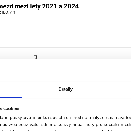
Detaily
á cookies
klam, poskytování funkcí sociálních médií a analýze naší návšt
 náš web používáte, sdílíme se svými partnery pro sociální média