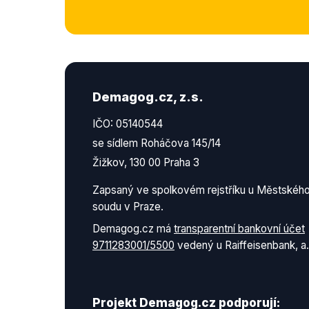
Demagog.cz, z.s.
IČO: 05140544
se sídlem Roháčova 145/14
Žižkov, 130 00 Praha 3
Zapsaný ve spolkovém rejstříku u Městskéh
soudu v Praze.
Demagog.cz má
transparentní bankovní účet
9711283001/5500
vedený u Raiffeisenbank, a.
Projekt Demagog.cz podporují: