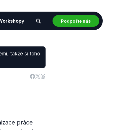
Workshopy
Podpořte nás
mí, takže si toho
nizace práce