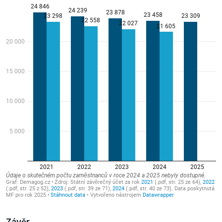
Závěr