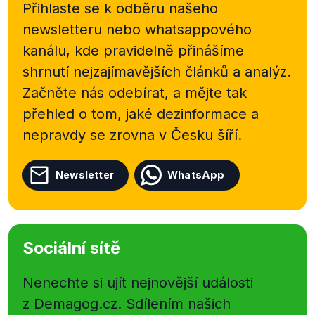
Přihlaste se k odběru našeho
newsletteru nebo
whatsappového
kanálu, kde pravidelně přinášíme
shrnutí nejzajímavějších článků a analýz.
Začněte nás odebírat, a mějte tak
přehled o tom, jaké dezinformace a
nepravdy se zrovna v Česku šíří.
Newsletter
WhatsApp
Sociální sítě
Nenechte si ujít nejnovější události
z Demagog.cz. Sdílením našich