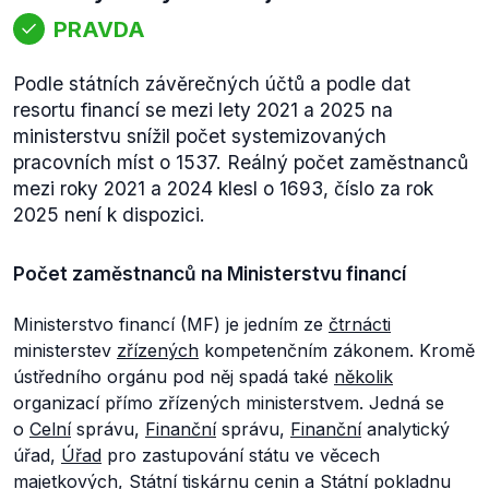
PRAVDA
Podle státních závěrečných účtů a podle dat
resortu financí se mezi lety 2021 a 2025 na
ministerstvu snížil počet systemizovaných
pracovních míst o 1537. Reálný počet zaměstnanců
mezi roky 2021 a 2024 klesl o 1693, číslo za rok
2025 není k dispozici.
Počet zaměstnanců na Ministerstvu financí
Ministerstvo financí (MF) je jedním ze
čtrnácti
ministerstev
zřízených
kompetenčním zákonem. Kromě
ústředního orgánu pod něj spadá také
několik
organizací přímo zřízených ministerstvem. Jedná se
o
Celní
správu,
Finanční
správu,
Finanční
analytický
úřad,
Úřad
pro zastupování státu ve věcech
majetkových,
Státní
tiskárnu cenin a
Státní
pokladnu