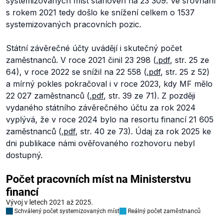
systemizovaných míst stanoven na 23 309. Ve srovnání
s rokem 2021 tedy došlo ke snížení celkem o 1537
systemizovaných pracovních pozic.
Státní závěrečné účty uvádějí i skutečný počet
zaměstnanců. V roce 2021 činil 23 298 (
.pdf
, str. 25 ze
64), v roce 2022 se snížil na 22 558 (
.pdf
, str. 25 z 52)
a mírný pokles pokračoval i v roce 2023, kdy MF mělo
22 027 zaměstnanců (
.pdf
, str. 39 ze 71). Z později
vydaného státního závěrečného účtu za rok 2024
vyplývá, že v roce 2024 bylo na resortu financí 21 605
zaměstnanců (
.pdf
, str. 40 ze 73). Údaj za rok 2025 ke
dni publikace námi ověřovaného rozhovoru nebyl
dostupný.