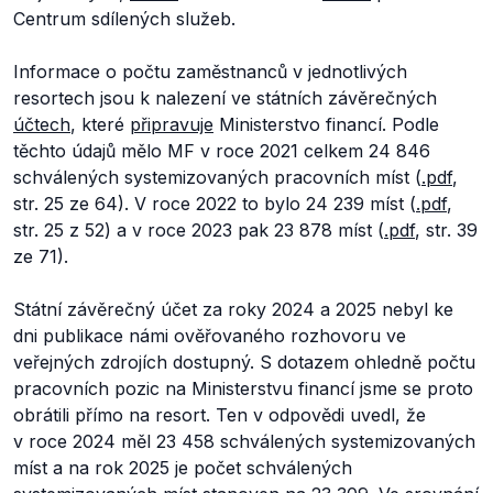
Centrum sdílených služeb.
Informace o počtu zaměstnanců v jednotlivých
resortech jsou k nalezení ve státních závěrečných
účtech
, které
připravuje
Ministerstvo financí. Podle
těchto údajů mělo MF v roce 2021 celkem 24 846
schválených systemizovaných pracovních míst (
.pdf
,
str. 25 ze 64). V roce 2022 to bylo 24 239 míst (
.pdf
,
str. 25 z 52) a v roce 2023 pak 23 878 míst (
.pdf
, str. 39
ze 71).
Státní závěrečný účet za roky 2024 a 2025 nebyl ke
dni publikace námi ověřovaného rozhovoru ve
veřejných zdrojích dostupný. S dotazem ohledně počtu
pracovních pozic na Ministerstvu financí jsme se proto
obrátili přímo na resort. Ten v odpovědi uvedl, že
v roce 2024 měl 23 458 schválených systemizovaných
míst a na rok 2025 je počet schválených