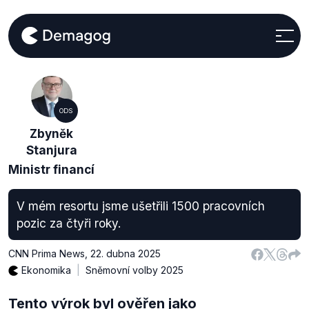
ODS
Zbyněk
Stanjura
Ministr financí
V mém resortu jsme ušetřili 1500 pracovních
pozic za čtyři roky.
CNN Prima News
,
22. dubna 2025
Ekonomika
Sněmovní volby 2025
Tento výrok byl ověřen jako