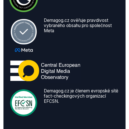
Demagog.cz ověřuje pravdivost
vybraného obsahu pro společnost
Meta
Demagog.cz je členem evropské sítě
fact-checkingových organizací
EFCSN.