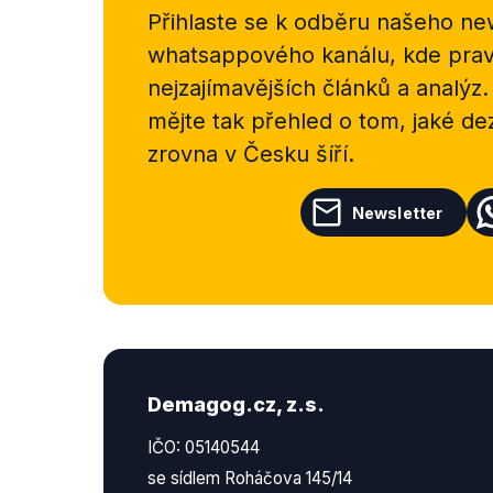
Přihlaste se k odběru našeho
new
whatsappového kanálu, kde pravi
nejzajímavějších článků a analýz.
mějte tak přehled o tom, jaké d
zrovna v Česku šíří.
Newsletter
Demagog.cz, z.s.
IČO: 05140544
se sídlem Roháčova 145/14