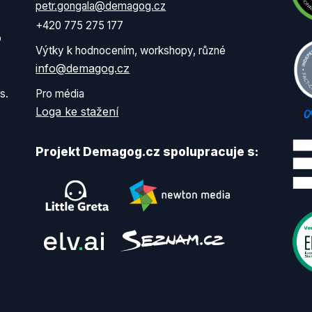
petr.gongala@demagog.cz
+420 775 275 177
o
Výtky k hodnocením, workshopy, různé
info@demagog.cz
s.
Pro média
Loga ke stažení
Projekt Demagog.cz spolupracuje s: