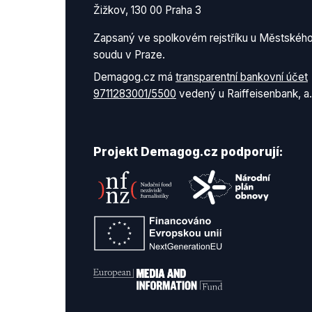
Žižkov, 130 00 Praha 3
Zapsaný ve spolkovém rejstříku u Městskéh
soudu v Praze.
Demagog.cz má
transparentní bankovní účet
9711283001/5500
vedený u Raiffeisenbank, a.
Projekt Demagog.cz podporují: