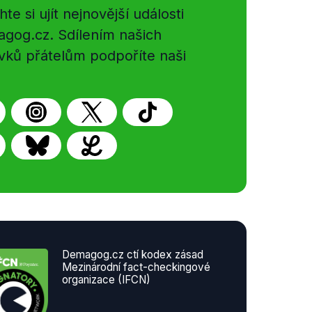
e si ujít nejnovější události
gog.cz. Sdílením našich
vků přátelům podpoříte naši
Demagog.cz ctí kodex zásad
Mezinárodní fact-checkingové
organizace (IFCN)