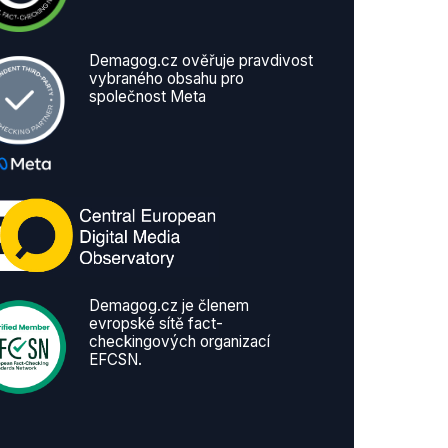
Demagog.cz ověřuje pravdivost
vybraného obsahu pro
společnost Meta
Demagog.cz je členem
evropské sítě fact-
checkingových organizací
EFCSN.