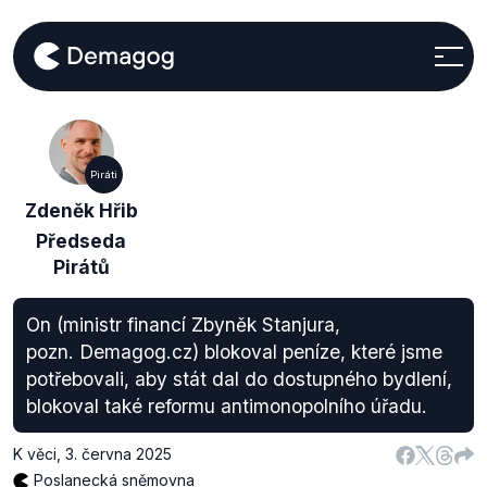
Piráti
Zdeněk Hřib
Předseda
Pirátů
On (ministr financí Zbyněk Stanjura,
pozn. Demagog.cz) blokoval peníze, které jsme
potřebovali, aby stát dal do dostupného bydlení,
blokoval také reformu antimonopolního úřadu.
K věci
,
3. června 2025
Poslanecká sněmovna