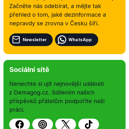
Začněte nás odebírat, a mějte tak
přehled o tom, jaké dezinformace a
nepravdy se zrovna v Česku šíří.
Newsletter
WhatsApp
Sociální sítě
Nenechte si ujít nejnovější události
z Demagog.cz. Sdílením našich
příspěvků přátelům podpoříte naši
práci.