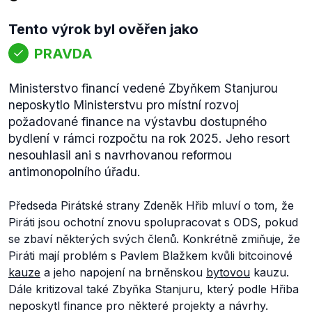
Tento výrok byl ověřen jako
PRAVDA
Ministerstvo financí vedené Zbyňkem Stanjurou
neposkytlo Ministerstvu pro místní rozvoj
požadované finance na výstavbu dostupného
bydlení v rámci rozpočtu na rok 2025. Jeho resort
nesouhlasil ani s navrhovanou reformou
antimonopolního úřadu.
Předseda Pirátské strany Zdeněk Hřib mluví o tom, že
Piráti jsou ochotní znovu spolupracovat s ODS, pokud
se zbaví některých svých členů. Konkrétně zmiňuje, že
Piráti mají problém s Pavlem Blažkem kvůli bitcoinové
kauze
a jeho napojení na brněnskou
bytovou
kauzu.
Dále kritizoval také Zbyňka Stanjuru, který podle Hřiba
neposkytl finance pro některé projekty a návrhy.