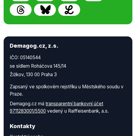
Demagog.cz, z.s.
IČO: 05140544
se sídlem Roháčova 145/14
Žižkov, 130 00 Praha 3
Zapsaný ve spolkovém rejstříku u Městského soudu v
Praze.
Demagog.cz má
transparentní bankovní účet
9711283001/5500
vedený u Raiffeisenbank, a.s.
Kontakty