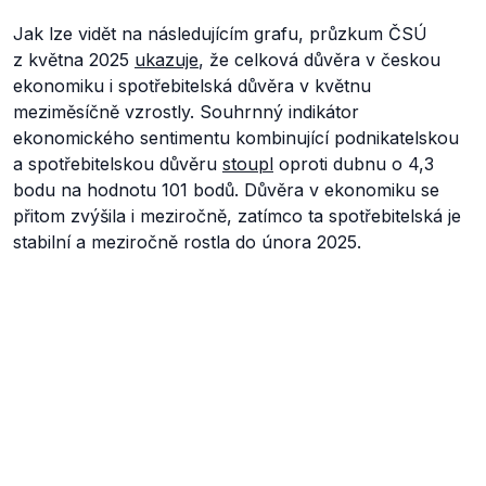
Jak lze vidět na následujícím grafu, průzkum ČSÚ
z května 2025
ukazuje
, že celková důvěra v českou
ekonomiku i spotřebitelská důvěra v květnu
meziměsíčně vzrostly. Souhrnný indikátor
ekonomického sentimentu kombinující podnikatelskou
a spotřebitelskou důvěru
stoupl
oproti dubnu o 4,3
bodu na hodnotu 101 bodů. Důvěra v ekonomiku se
přitom zvýšila i meziročně, zatímco ta spotřebitelská je
stabilní a meziročně rostla do února 2025.