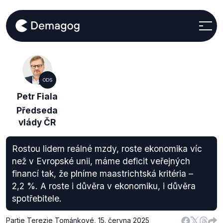
ODS
Petr Fiala
Předseda
vlády ČR
Rostou lidem reálné mzdy, roste ekonomika víc
než v Evropské unii, máme deficit veřejných
financí tak, že plníme maastrichtská kritéria –
2,2 %. A roste i důvěra v ekonomiku, i důvěra
spotřebitele.
Partie Terezie Tománkové
,
15. června 2025