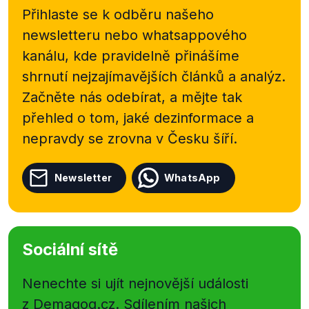
Přihlaste se k odběru našeho
newsletteru nebo
whatsappového
kanálu, kde pravidelně přinášíme
shrnutí nejzajímavějších článků a analýz.
Začněte nás odebírat, a mějte tak
přehled o tom, jaké dezinformace a
nepravdy se zrovna v Česku šíří.
Newsletter
WhatsApp
Sociální sítě
Nenechte si ujít nejnovější události
z Demagog.cz. Sdílením našich