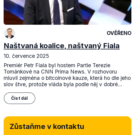
OVĚŘENO
Naštvaná koalice, naštvaný Fiala
10. července 2025
Premiér Petr Fiala byl hostem Partie Terezie
Tománkové na CNN Prima News. V rozhovoru
mluvil zejména o bitcoinové kauze, která ho dle jeho
slov štve, protože vláda byla podle něj v dobré...
Číst dál
Zůstaňme v kontaktu