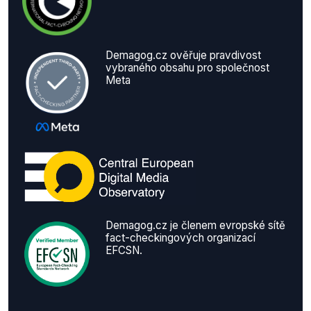
Demagog.cz ověřuje pravdivost
vybraného obsahu pro společnost
Meta
Demagog.cz je členem evropské sítě
fact-checkingových organizací
EFCSN.