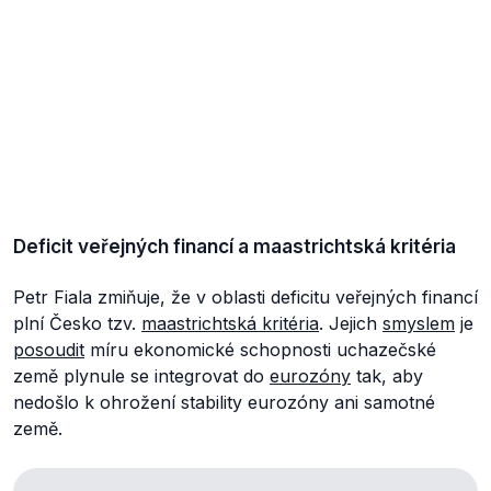
Deficit veřejných financí a maastrichtská kritéria
Petr Fiala zmiňuje, že v oblasti deficitu veřejných financí
plní Česko tzv.
maastrichtská kritéria
. Jejich
smyslem
je
posoudit
míru ekonomické schopnosti uchazečské
země plynule se integrovat do
eurozóny
tak, aby
nedošlo k ohrožení stability eurozóny ani samotné
země.