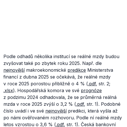
Podle odhadů několika institucí se reálné mzdy budou
zvyšovat také po zbytek roku 2025. Např. dle
nejnovější
makroekonomické
predikce
Ministerstva
financí z dubna 2025 se očekává, že reálné mzdy
v roce 2025 porostou přibližně o 4 % (
.pdf
, str. 2;
.xlsx
). Hospodářská komora ve své
prognóze
z podzimu 2024 odhadovala, že se průměrná reálná
mzda v roce 2025 zvýší o 3,2 % (
.pdf
, str. 1). Podobné
číslo uvádí i ve své
nejnovější
predikci, která vyšla až
po námi ověřovaném rozhovoru. Podle ní reálné mzdy
letos vzrostou o 3,6 % (
.pdf
, str. 1). Česká bankovní