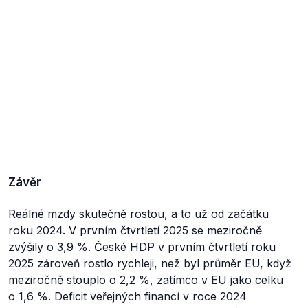
Závěr
Reálné mzdy skutečně rostou, a to už od začátku
roku 2024. V prvním čtvrtletí 2025 se meziročně
zvýšily o 3,9 %. České HDP v prvním čtvrtletí roku
2025 zároveň rostlo rychleji, než byl průměr EU, když
meziročně stouplo o 2,2 %, zatímco v EU jako celku
o 1,6 %. Deficit veřejných financí v roce 2024