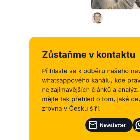
Zůstaňme v kontaktu
Přihlaste se k odběru našeho
new
whatsappového kanálu, kde pravi
nejzajímavějších článků a analýz.
mějte tak přehled o tom, jaké d
zrovna v Česku šíří.
Newsletter