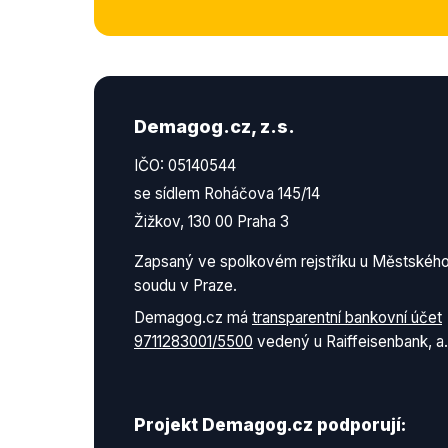
Demagog.cz, z.s.
IČO: 05140544
se sídlem Roháčova 145/14
Žižkov, 130 00 Praha 3
Zapsaný ve spolkovém rejstříku u Městskéh
soudu v Praze.
Demagog.cz má
transparentní bankovní účet
9711283001/5500
vedený u Raiffeisenbank, a.
Projekt Demagog.cz podporují: