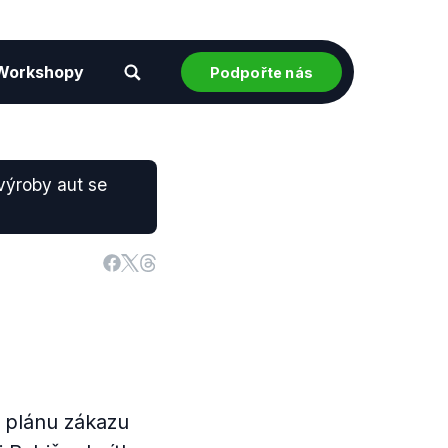
Workshopy
Podpořte nás
výroby aut se
d plánu zákazu