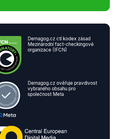
Demagog.cz ctí kodex zásad
Mezinárodní fact-checkingové
organizace (IFCN)
Demagog.cz ověřuje pravdivost
vybraného obsahu pro
společnost Meta