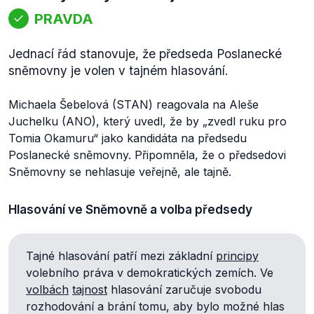
PRAVDA
Jednací řád stanovuje, že předseda Poslanecké
sněmovny je volen v tajném hlasování.
Michaela Šebelová (STAN) reagovala na Aleše
Juchelku (ANO), který uvedl, že by
„zvedl ruku pro
Tomia Okamuru“
jako kandidáta na předsedu
Poslanecké sněmovny. Připomněla, že o předsedovi
Sněmovny se nehlasuje veřejně, ale tajně.
Hlasování ve Sněmovně a volba předsedy
Tajné hlasování patří mezi základní
principy
volebního práva v demokratických zemích. Ve
volbách
tajnost
hlasování zaručuje svobodu
rozhodování a brání tomu, aby bylo možné hlas