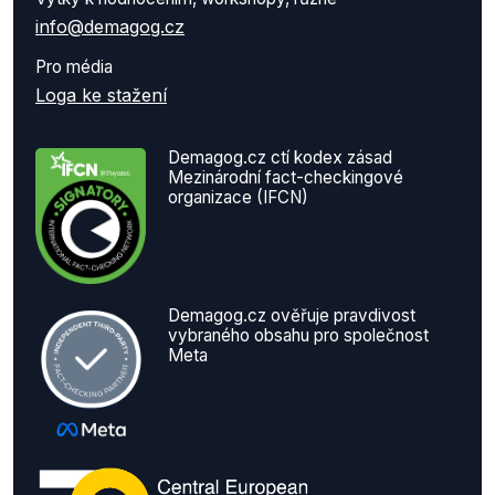
info@demagog.cz
Pro média
Loga ke stažení
Demagog.cz ctí kodex zásad
Mezinárodní fact-checkingové
organizace (IFCN)
Demagog.cz ověřuje pravdivost
vybraného obsahu pro společnost
Meta