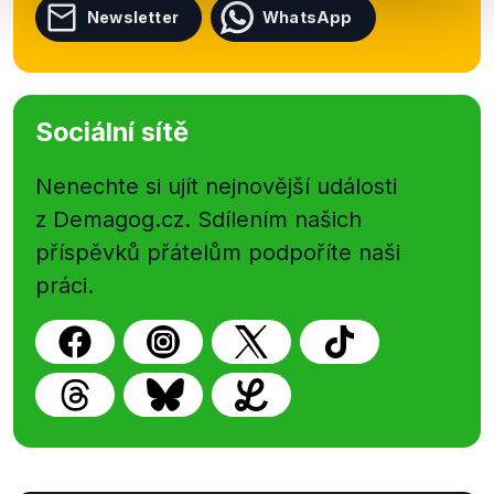
Newsletter
WhatsApp
Sociální sítě
Nenechte si ujít nejnovější události
z Demagog.cz. Sdílením našich
příspěvků přátelům podpoříte naši
práci.