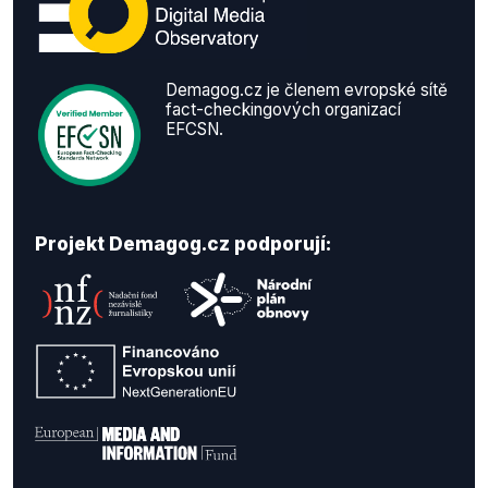
Demagog.cz je členem evropské sítě
fact-checkingových organizací
EFCSN.
Projekt Demagog.cz podporují: