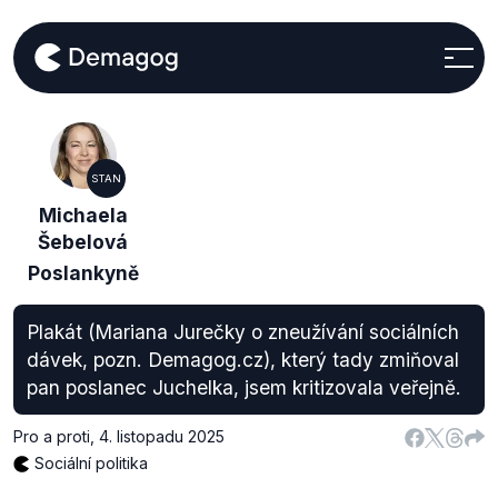
STAN
Michaela
Šebelová
Poslankyně
Plakát (Mariana Jurečky o zneužívání sociálních
dávek, pozn. Demagog.cz), který tady zmiňoval
pan poslanec Juchelka, jsem kritizovala veřejně.
Pro a proti
,
4. listopadu 2025
Sociální politika