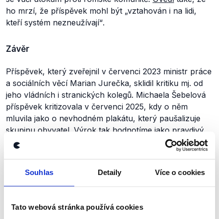
ho mrzí, že příspěvek mohl být
„vztahován i na lidi,
kteří systém nezneužívají“
.
Závěr
Příspěvek, který zveřejnil v červenci 2023 ministr práce
a sociálních věcí Marian Jurečka, sklidil kritiku mj. od
jeho vládních i stranických kolegů. Michaela Šebelová
příspěvek kritizovala v červenci 2025, kdy o něm
mluvila jako o nevhodném plakátu, který paušalizuje
skupinu obyvatel. Výrok tak hodnotíme jako pravdivý.
Výrok jsme zmínili
Souhlas
Detaily
Více o cookies
Tato webová stránka používá cookies