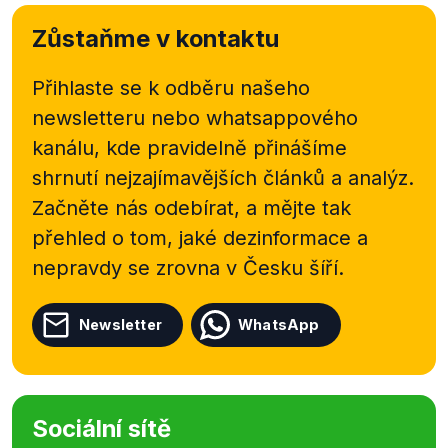
Zůstaňme v kontaktu
Přihlaste se k odběru našeho
newsletteru nebo
whatsappového
kanálu, kde pravidelně přinášíme
shrnutí nejzajímavějších článků a analýz.
Začněte nás odebírat, a mějte tak
přehled o tom, jaké dezinformace a
nepravdy se zrovna v Česku šíří.
Newsletter
WhatsApp
Sociální sítě