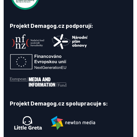
Projekt Demagog.cz podporují:
Projekt Demagog.cz spolupracuje s: