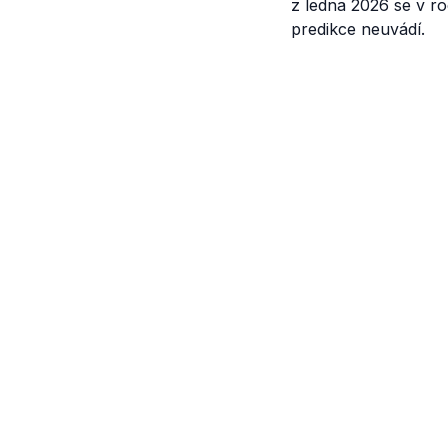
z ledna 2026 se v roc
predikce neuvádí.