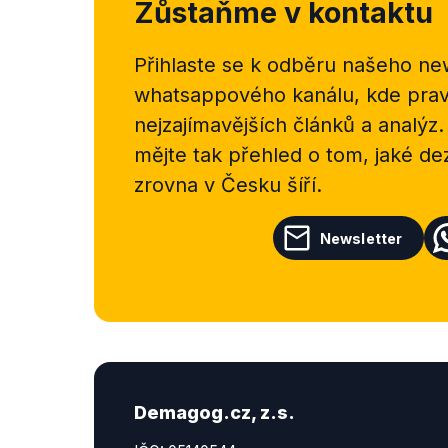
Zůstaňme v kontaktu
Přihlaste se k odběru našeho
new
whatsappového kanálu, kde pravi
nejzajímavějších článků a analýz.
mějte tak přehled o tom, jaké d
zrovna v Česku šíří.
Newsletter
Demagog.cz, z.s.