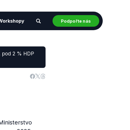
Workshopy
Podpořte nás
dě, pod 2 % HDP
Ministerstvo