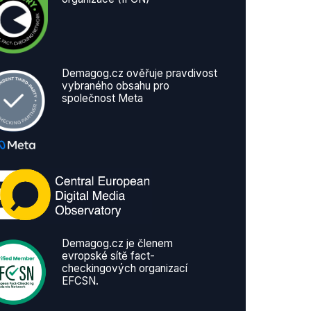
Demagog.cz ověřuje pravdivost
vybraného obsahu pro
společnost Meta
Demagog.cz je členem
evropské sítě fact-
checkingových organizací
EFCSN.