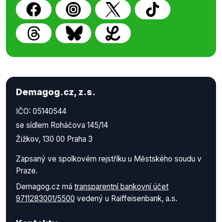
Demagog.cz, z.s.
IČO: 05140544
se sídlem Roháčova 145/14
Žižkov, 130 00 Praha 3
Zapsaný ve spolkovém rejstříku u Městského soudu v
Praze.
Demagog.cz má
transparentní bankovní účet
9711283001/5500
vedený u Raiffeisenbank, a.s.