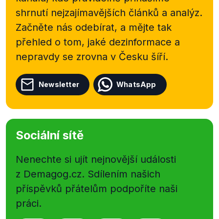
shrnutí nejzajímavějších článků a analýz.
Začněte nás odebírat, a mějte tak
přehled o tom, jaké dezinformace a
nepravdy se zrovna v Česku šíří.
Newsletter
WhatsApp
Sociální sítě
Nenechte si ujít nejnovější události
z Demagog.cz. Sdílením našich
příspěvků přátelům podpoříte naši
práci.