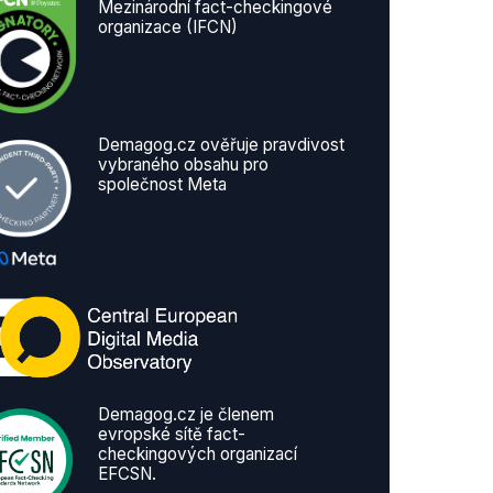
Mezinárodní fact-checkingové
organizace (IFCN)
Demagog.cz ověřuje pravdivost
vybraného obsahu pro
společnost Meta
Demagog.cz je členem
evropské sítě fact-
checkingových organizací
EFCSN.