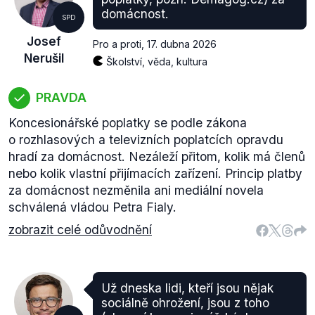
domácnost.
SPD
Josef
Pro a proti
,
17. dubna 2026
Nerušil
Školství, věda, kultura
PRAVDA
Koncesionářské poplatky se podle zákona
o rozhlasových a televizních poplatcích opravdu
hradí za domácnost. Nezáleží přitom, kolik má členů
nebo kolik vlastní přijímacích zařízení. Princip platby
za domácnost nezměnila ani mediální novela
schválená vládou Petra Fialy.
zobrazit celé odůvodnění
Už dneska lidi, kteří jsou nějak
sociálně ohrožení, jsou z toho