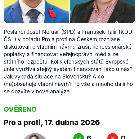
Poslanci Josef Nerušil (SPD) a František Talíř (KDU-
ČSL) v pořadu Pro a proti na Českém rozhlase
diskutovali o vládním návrhu zrušit koncesionářské
poplatky a financovat veřejnoprávní média ze
státního rozpočtu. Kolik členských států Evropské
unie využívá stejný systém financování jako u nás?
Jak vypadá situace na Slovensku? A co
(ne)obsahuje vládní návrh? To vše a mnoho dalšího
se dozvíte v nové analýze.
OVĚŘENO
Pro a proti
,
17. dubna 2026
6
0