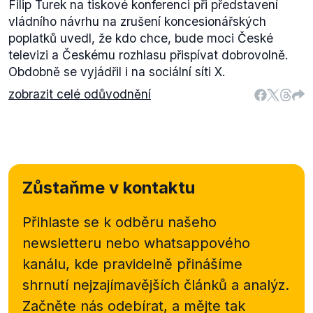
Filip Turek na tiskové konferenci při představení
vládního návrhu na zrušení koncesionářských
poplatků uvedl, že kdo chce, bude moci České
televizi a Českému rozhlasu přispívat dobrovolně.
Obdobně se vyjádřil i na sociální síti X.
zobrazit celé odůvodnění
Zůstaňme v kontaktu
Přihlaste se k odběru našeho
newsletteru nebo
whatsappového
kanálu, kde pravidelně přinášíme
shrnutí nejzajímavějších článků a analýz.
Začněte nás odebírat, a mějte tak