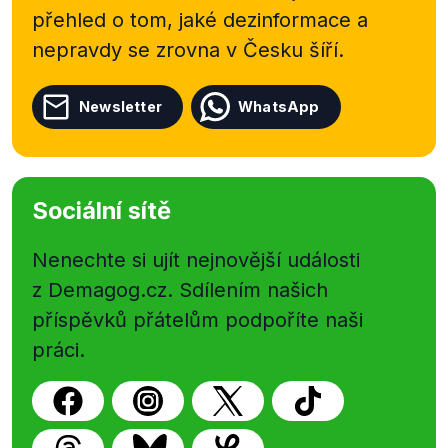
přehled o tom, jaké dezinformace a
nepravdy se zrovna v Česku šíří.
Newsletter
WhatsApp
Sociální sítě
Nenechte si ujít nejnovější události
z Demagog.cz. Sdílením našich
příspěvků přátelům podpoříte naši
práci.