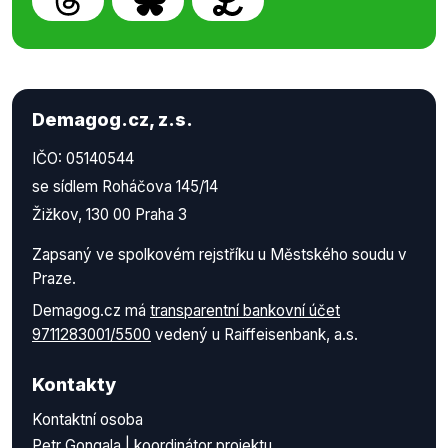
Demagog.cz, z.s.
IČO: 05140544
se sídlem Roháčova 145/14
Žižkov, 130 00 Praha 3
Zapsaný ve spolkovém rejstříku u Městského soudu v
Praze.
Demagog.cz má
transparentní bankovní účet
9711283001/5500
vedený u Raiffeisenbank, a.s.
Kontakty
Kontaktní osoba
Petr Gongala | koordinátor projektu