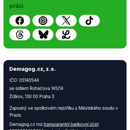
práci.
Demagog.cz, z.s.
IČO: 05140544
se sídlem Roháčova 145/14
Žižkov, 130 00 Praha 3
Zapsaný ve spolkovém rejstříku u Městského soudu v
Praze.
Demagog.cz má
transparentní bankovní účet