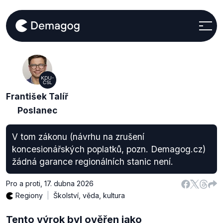
KDU-
ČSL
František Talíř
Poslanec
V tom zákonu (návrhu na zrušení
koncesionářských poplatků, pozn. Demagog.cz)
žádná garance regionálních stanic není.
Pro a proti
,
17. dubna 2026
Regiony
Školství, věda, kultura
Tento výrok byl ověřen jako