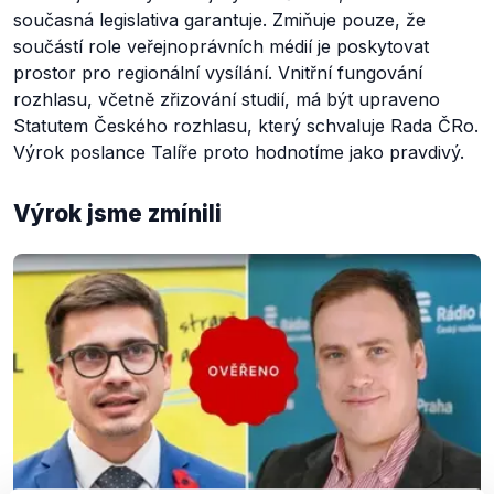
současná legislativa garantuje. Zmiňuje pouze, že
součástí role veřejnoprávních médií je poskytovat
prostor pro regionální vysílání. Vnitřní fungování
rozhlasu, včetně zřizování studií, má být upraveno
Statutem Českého rozhlasu, který schvaluje Rada ČRo.
Výrok poslance Talíře proto hodnotíme jako pravdivý.
Výrok jsme zmínili