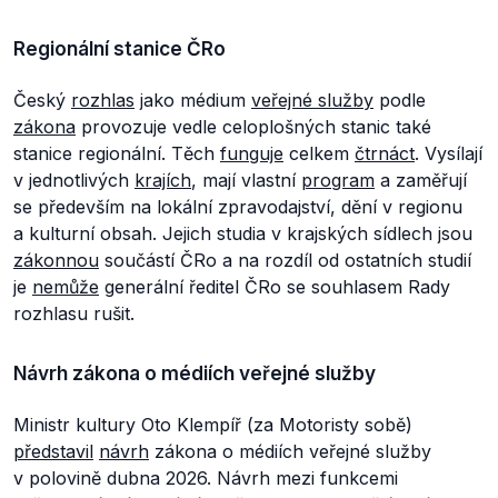
Regionální stanice ČRo
Český
rozhlas
jako médium
veřejné služby
podle
zákona
provozuje vedle celoplošných stanic také
stanice regionální. Těch
funguje
celkem
čtrnáct
. Vysílají
v jednotlivých
krajích
, mají vlastní
program
a zaměřují
se především na lokální zpravodajství, dění v regionu
a kulturní obsah. Jejich studia v krajských sídlech jsou
zákonnou
součástí ČRo a na rozdíl od ostatních studií
je
nemůže
generální ředitel ČRo se souhlasem Rady
rozhlasu rušit.
Návrh zákona o médiích veřejné služby
Ministr kultury Oto Klempíř (za Motoristy sobě)
představil
návrh
zákona o médiích veřejné služby
v polovině dubna 2026. Návrh mezi funkcemi