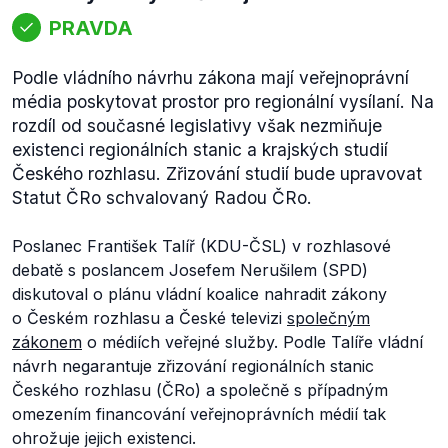
PRAVDA
Podle vládního návrhu zákona mají veřejnoprávní
média poskytovat prostor pro regionální vysílaní. Na
rozdíl od současné legislativy však nezmiňuje
existenci regionálních stanic a krajských studií
Českého rozhlasu. Zřizování studií bude upravovat
Statut ČRo schvalovaný Radou ČRo.
Poslanec František Talíř (KDU-ČSL) v rozhlasové
debatě s poslancem Josefem Nerušilem (SPD)
diskutoval o plánu vládní koalice nahradit zákony
o Českém rozhlasu a České televizi
společným
zákonem
o médiích veřejné služby. Podle Talíře vládní
návrh negarantuje zřizování regionálních stanic
Českého rozhlasu (ČRo) a společně s případným
omezením financování veřejnoprávních médií tak
ohrožuje jejich existenci.