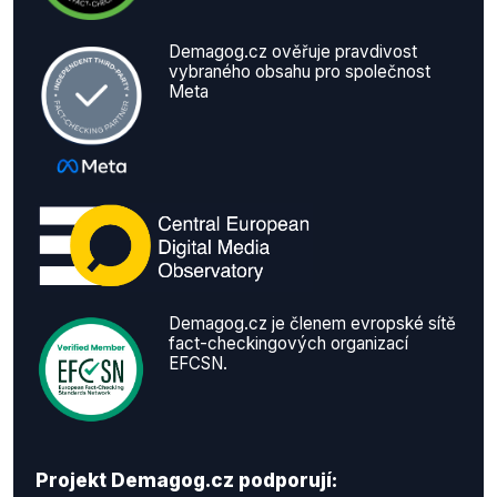
Demagog.cz ověřuje pravdivost
vybraného obsahu pro společnost
Meta
Demagog.cz je členem evropské sítě
fact-checkingových organizací
EFCSN.
Projekt Demagog.cz podporují: