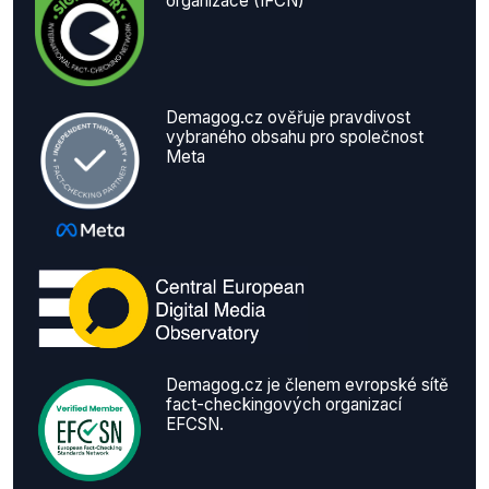
organizace (IFCN)
Demagog.cz ověřuje pravdivost
vybraného obsahu pro společnost
Meta
Demagog.cz je členem evropské sítě
fact-checkingových organizací
EFCSN.