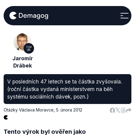
TOP
09
Jaromír
Drábek
V posledních 47 letech se ta částka zvyšovala.
(roční částka vydaná ministerstvem na běh
systému sociálních dávek, pozn.)
Otázky Václava Moravce
,
5. února 2012
Tento výrok byl ověřen jako