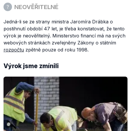
NEOVĚŘITELNÉ
Jedná-li se ze strany ministra Jaromíra Drábka o
postihnutí období 47 let, je třeba konstatovat, že tento
výrok je neověřitelný. Ministerstvo financí má na svých
webových stránkách zveřejněny Zákony o státním
rozpočtu
zpětně pouze od roku 1998.
Výrok jsme zmínili