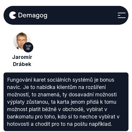
TOP
09
Jaromír
Drábek
Fungování karet sociálních systémů je bonus
navíc. Je to nabídka klientům na rozšíření
možností, to znamená, ty dosavadní možnosti
výplaty zůstanou, ta karta jenom přidá k tomu
možnost platit běžně v obchodě, vybírat v
bankomatu pro toho, kdo si to nechce vybírat v
hotovosti a chodit pro to na poštu například.