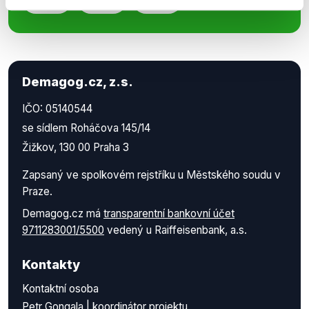
Demagog.cz, z.s.
IČO: 05140544
se sídlem Roháčova 145/14
Žižkov, 130 00 Praha 3
Zapsaný ve spolkovém rejstříku u Městského soudu v
Praze.
Demagog.cz má
transparentní bankovní účet
9711283001/5500
vedený u Raiffeisenbank, a.s.
Kontakty
Kontaktní osoba
Petr Gongala | koordinátor projektu