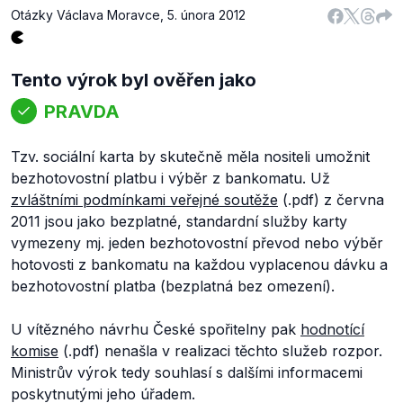
Otázky Václava Moravce
,
5. února 2012
Tento výrok byl ověřen jako
PRAVDA
Tzv. sociální karta by skutečně měla nositeli umožnit
bezhotovostní platbu i výběr z bankomatu. Už
zvláštními podmínkami veřejné soutěže
(.pdf) z června
2011 jsou jako bezplatné, standardní služby karty
vymezeny mj. jeden bezhotovostní převod nebo výběr
hotovosti z bankomatu na každou vyplacenou dávku a
bezhotovostní platba (bezplatná bez omezení).
U vítězného návrhu České spořitelny pak
hodnotící
komise
(.pdf) nenašla v realizaci těchto služeb rozpor.
Ministrův výrok tedy souhlasí s dalšími informacemi
poskytnutými jeho úřadem.