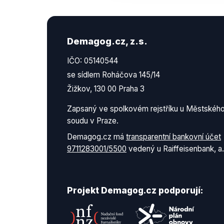
Demagog.cz, z.s.
IČO: 05140544
se sídlem Roháčova 145/14
Žižkov, 130 00 Praha 3
Zapsaný ve spolkovém rejstříku u Městskéh
soudu v Praze.
Demagog.cz má
transparentní bankovní účet
9711283001/5500
vedený u Raiffeisenbank, a.
Projekt Demagog.cz podporují: