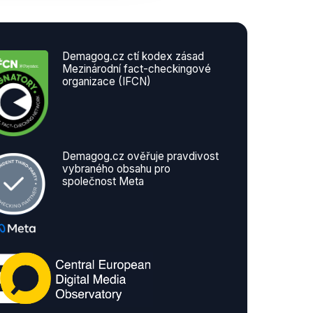
Demagog.cz ctí kodex zásad
Mezinárodní fact-checkingové
organizace (IFCN)
Demagog.cz ověřuje pravdivost
vybraného obsahu pro
společnost Meta