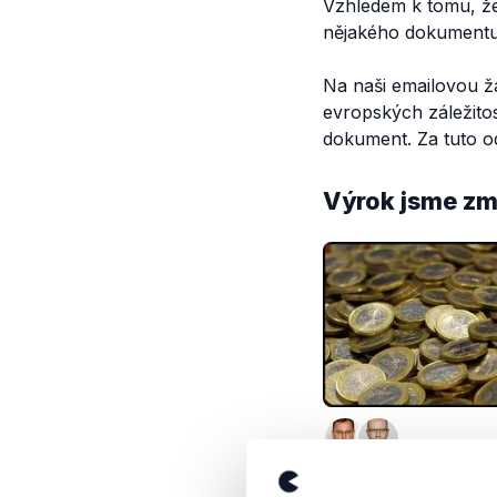
Vzhledem k tomu, že
nějakého dokumentu)
Na naši emailovou ž
evropských záležitos
dokument. Za tuto 
Výrok jsme zmí