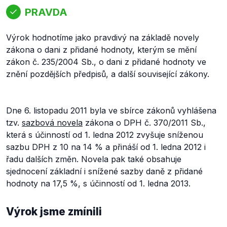
PRAVDA
Výrok hodnotíme jako pravdivý na základě novely
zákona o dani z přidané hodnoty, kterým se mění
zákon č. 235/2004 Sb., o dani z přidané hodnoty ve
znění pozdějších předpisů, a další související zákony.
Dne 6. listopadu 2011 byla ve sbírce zákonů vyhlášena
tzv.
sazbová novela
zákona o DPH č. 370/2011 Sb.,
která s účinností od 1. ledna 2012 zvyšuje sníženou
sazbu DPH z 10 na 14 % a přináší od 1. ledna 2012 i
řadu dalších změn. Novela pak také obsahuje
sjednocení základní i snížené sazby daně z přidané
hodnoty na 17,5 %, s účinností od 1. ledna 2013.
Výrok jsme zmínili