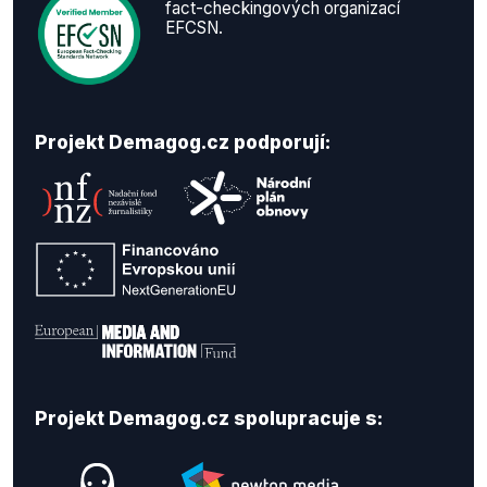
fact-checkingových organizací
EFCSN.
Projekt Demagog.cz podporují:
Projekt Demagog.cz spolupracuje s: