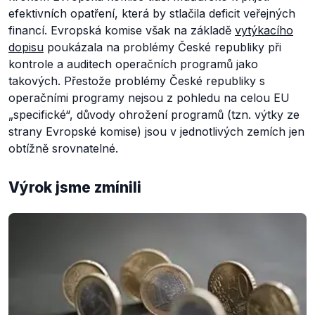
efektivních opatření, která by stlačila deficit veřejných
financí. Evropská komise však na základě
vytýkacího
dopisu
poukázala na problémy České republiky při
kontrole a auditech operačních programů jako
takových. Přestože problémy České republiky s
operačními programy nejsou z pohledu na celou EU
„specifické“, důvody ohrožení programů (tzn. výtky ze
strany Evropské komise) jsou v jednotlivých zemích jen
obtížně srovnatelné.
Výrok jsme zmínili