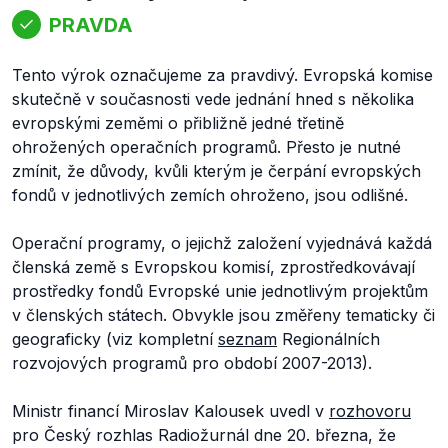
PRAVDA
Tento výrok označujeme za pravdivý. Evropská komise
skutečně v současnosti vede jednání hned s několika
evropskými zeměmi o přibližně jedné třetině
ohrožených operačních programů. Přesto je nutné
zmínit, že důvody, kvůli kterým je čerpání evropských
fondů v jednotlivých zemích ohroženo, jsou odlišné.
Operační programy, o jejichž založení vyjednává každá
členská země s Evropskou komisí, zprostředkovávají
prostředky fondů Evropské unie jednotlivým projektům
v členských státech. Obvykle jsou změřeny tematicky či
geograficky (viz kompletní
seznam
Regionálních
rozvojových programů pro období 2007-2013).
Ministr financí Miroslav Kalousek uvedl v
rozhovoru
pro Český rozhlas Radiožurnál dne 20. března, že