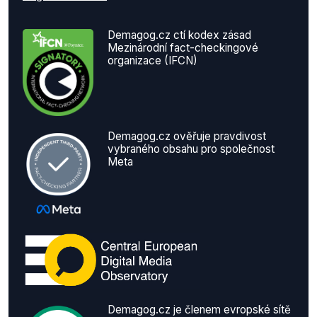
Demagog.cz ctí kodex zásad
Mezinárodní fact-checkingové
organizace (IFCN)
Demagog.cz ověřuje pravdivost
vybraného obsahu pro společnost
Meta
Demagog.cz je členem evropské sítě