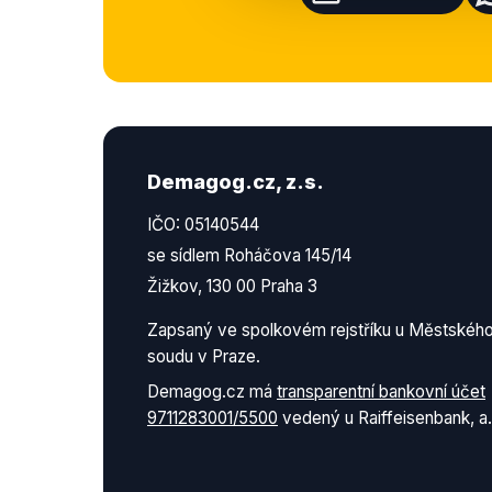
Demagog.cz, z.s.
IČO: 05140544
se sídlem Roháčova 145/14
Žižkov, 130 00 Praha 3
Zapsaný ve spolkovém rejstříku u Městskéh
soudu v Praze.
Demagog.cz má
transparentní bankovní účet
9711283001/5500
vedený u Raiffeisenbank, a.