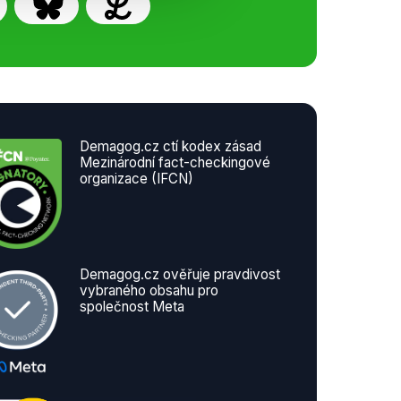
Demagog.cz ctí kodex zásad
Mezinárodní fact-checkingové
organizace (IFCN)
Demagog.cz ověřuje pravdivost
vybraného obsahu pro
společnost Meta