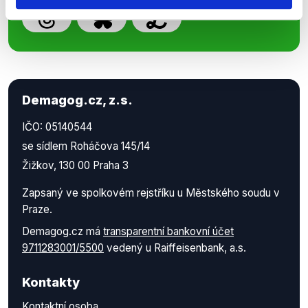
Demagog.cz, z.s.
IČO: 05140544
se sídlem Roháčova 145/14
Žižkov, 130 00 Praha 3
Zapsaný ve spolkovém rejstříku u Městského soudu v
Praze.
Demagog.cz má
transparentní bankovní účet
9711283001/5500
vedený u Raiffeisenbank, a.s.
Kontakty
Kontaktní osoba