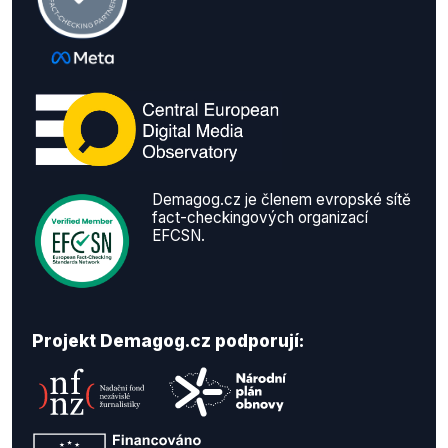
Demagog.cz je členem evropské sítě
fact-checkingových organizací
EFCSN.
Projekt Demagog.cz podporují: