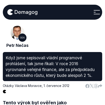
ODS
Petr Nečas
Když jsme sepisovali vládní programové
prohlášení, tak jsme říkali: V roce 2016
vyrovnané veřejné finance, ale za předpokladu
ekonomického růstu, který bude alespoň 2 %.
Otázky Václava Moravce
,
1. července 2012
Tento výrok byl ověřen jako