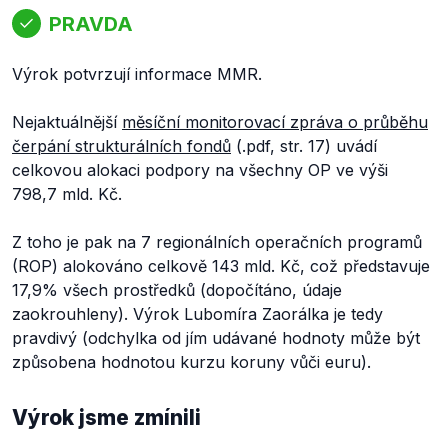
PRAVDA
Výrok potvrzují informace MMR.
Nejaktuálnější
měsíční monitorovací zpráva o průběhu
čerpání strukturálních fondů
(.pdf, str. 17) uvádí
celkovou alokaci podpory na všechny OP ve výši
798,7 mld. Kč.
Z toho je pak na 7 regionálních operačních programů
(ROP) alokováno celkově 143 mld. Kč, což představuje
17,9% všech prostředků (dopočítáno, údaje
zaokrouhleny). Výrok Lubomíra Zaorálka je tedy
pravdivý (odchylka od jím udávané hodnoty může být
způsobena hodnotou kurzu koruny vůči euru).
Výrok jsme zmínili