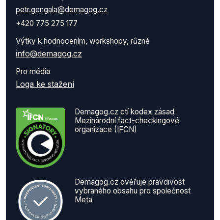
petr.gongala@demagog.cz
+420 775 275 177
Výtky k hodnocením, workshopy, různé
info@demagog.cz
Pro média
Loga ke stažení
Demagog.cz ctí kodex zásad
Mezinárodní fact-checkingové
organizace (IFCN)
Demagog.cz ověřuje pravdivost
vybraného obsahu pro společnost
Meta