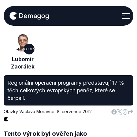
SOCDEM
Lubomír
Zaorálek
Regionální operační programy představují 17 %
těch celkových evropských peněz, které se
čerpají.
Otázky Václava Moravce
,
8. července 2012
Tento výrok byl ověřen jako