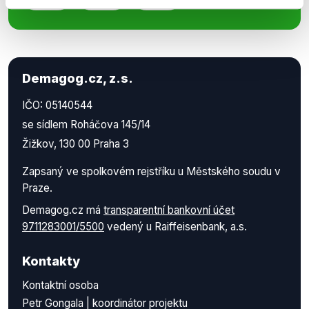
Demagog.cz, z.s.
IČO: 05140544
se sídlem Roháčova 145/14
Žižkov, 130 00 Praha 3
Zapsaný ve spolkovém rejstříku u Městského soudu v
Praze.
Demagog.cz má
transparentní bankovní účet
9711283001/5500
vedený u Raiffeisenbank, a.s.
Kontakty
Kontaktní osoba
Petr Gongala | koordinátor projektu