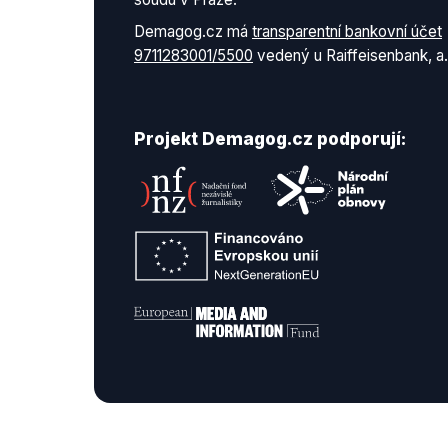
Demagog.cz má
transparentní bankovní účet
9711283001/5500
vedený u Raiffeisenbank, a.
Projekt Demagog.cz podporují: