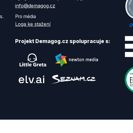
info@demagog.cz
s.
Pro média
Loga ke stažení
Projekt Demagog.cz spolupracuje s: