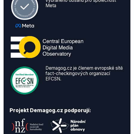
vybraného obsahu pro společnost
Meta
Demagog.cz je členem evropské sítě
fact-checkingových organizací
EFCSN.
Projekt Demagog.cz podporují: