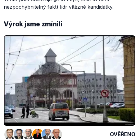
nezpochybnitelný fakt) lídr vítězné kandidátky.
Výrok jsme zmínili
OVĚŘENO