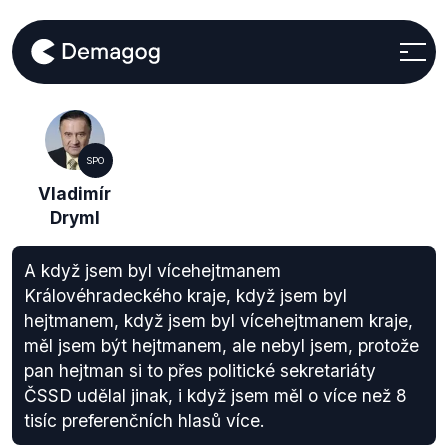
SPO
Vladimír
Dryml
A když jsem byl vícehejtmanem
Královéhradeckého kraje, když jsem byl
hejtmanem, když jsem byl vícehejtmanem kraje,
měl jsem být hejtmanem, ale nebyl jsem, protože
pan hejtman si to přes politické sekretariáty
ČSSD udělal jinak, i když jsem měl o více než 8
tisíc preferenčních hlasů více.