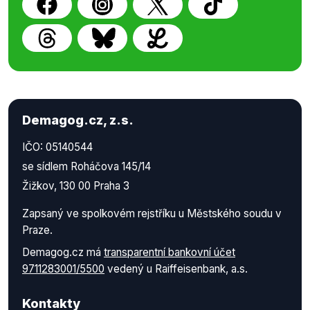
Demagog.cz, z.s.
IČO: 05140544
se sídlem Roháčova 145/14
Žižkov, 130 00 Praha 3
Zapsaný ve spolkovém rejstříku u Městského soudu v
Praze.
Demagog.cz má
transparentní bankovní účet
9711283001/5500
vedený u Raiffeisenbank, a.s.
Kontakty