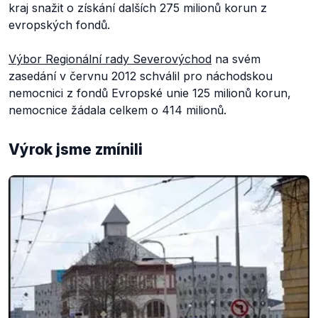
kraj snažit o získání dalších 275 milionů korun z
evropských fondů.
Výbor Regionální rady Severovýchod
na svém
zasedání v červnu 2012 schválil pro náchodskou
nemocnici z fondů Evropské unie 125 milionů korun,
nemocnice žádala celkem o 414 milionů.
Výrok jsme zmínili