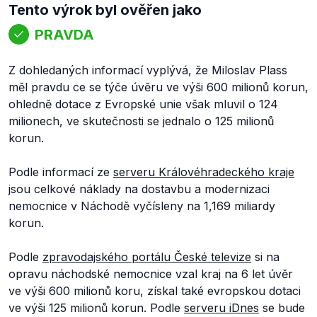
Tento výrok byl ověřen jako
PRAVDA
Z dohledaných informací vyplývá, že Miloslav Plass
měl pravdu ce se týče úvěru ve výši 600 milionů korun,
ohledně dotace z Evropské unie však mluvil o 124
milionech, ve skutečnosti se jednalo o 125 milionů
korun.
Podle informací ze
serveru Královéhradeckého kraje
jsou celkové náklady na dostavbu a modernizaci
nemocnice v Náchodě vyčísleny na 1,169 miliardy
korun.
Podle
zpravodajského portálu České televize
si na
opravu náchodské nemocnice vzal kraj na 6 let úvěr
ve výši 600 milionů koru, získal také evropskou dotaci
ve výši 125 milionů korun. Podle
serveru iDnes
se bude