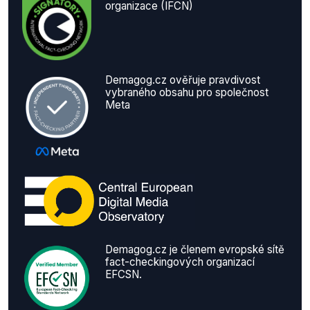
organizace (IFCN)
Demagog.cz ověřuje pravdivost
vybraného obsahu pro společnost
Meta
Demagog.cz je členem evropské sítě
fact-checkingových organizací
EFCSN.