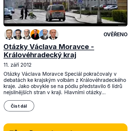
OVĚŘENO
Otázky Václava Moravce -
Královéhradecký kraj
11. září 2012
Otázky Václava Moravce Speciál pokračovaly v
debatách ke krajským volbám z Královéhradeckého
kraje. Jako obvykle se na pódiu představilo 6 lídrů
nejsilnějších stran v kraji. Hlavními otázky...
Číst dál