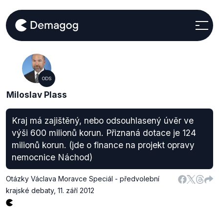
ODS
Miloslav Plass
Kraj má zajištěný, nebo odsouhlasený úvěr ve
výši 600 milionů korun. Přiznaná dotace je 124
milionů korun. (jde o finance na projekt opravy
nemocnice Náchod)
Otázky Václava Moravce Speciál - předvolební
krajské debaty
,
11. září 2012