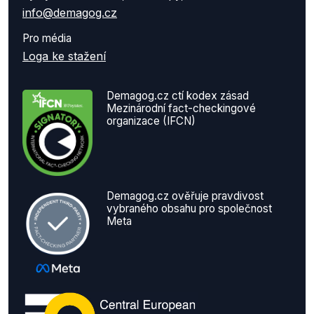
info@demagog.cz
Pro média
Loga ke stažení
Demagog.cz ctí kodex zásad
Mezinárodní fact-checkingové
organizace (IFCN)
Demagog.cz ověřuje pravdivost
vybraného obsahu pro společnost
Meta