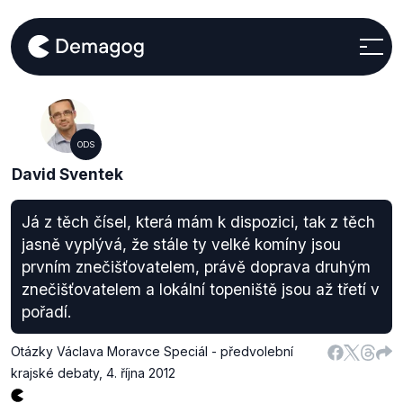
ODS
David Sventek
Já z těch čísel, která mám k dispozici, tak z těch
jasně vyplývá, že stále ty velké komíny jsou
prvním znečišťovatelem, právě doprava druhým
znečišťovatelem a lokální topeniště jsou až třetí v
pořadí.
Otázky Václava Moravce Speciál - předvolební
krajské debaty
,
4. října 2012