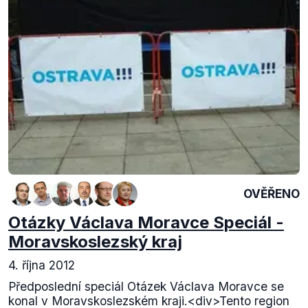
OVĚŘENO
Otázky Václava Moravce Speciál -
Moravskoslezský kraj
4. října 2012
Předposlední speciál Otázek Václava Moravce se
konal v Moravskoslezském kraji.<div>Tento region