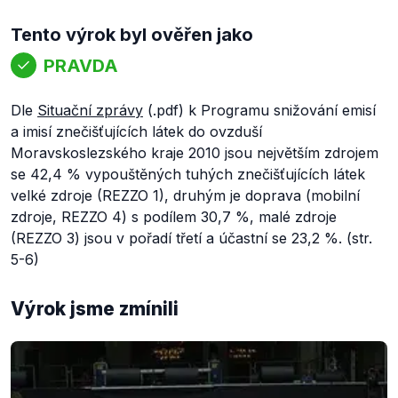
Tento výrok byl ověřen jako
PRAVDA
Dle
Situační zprávy
(.pdf) k Programu snižování emisí
a imisí znečišťujících látek do ovzduší
Moravskoslezského kraje 2010 jsou největším zdrojem
se 42,4 % vypouštěných tuhých znečišťujících látek
velké zdroje (REZZO 1), druhým je doprava (mobilní
zdroje, REZZO 4) s podílem 30,7 %, malé zdroje
(REZZO 3) jsou v pořadí třetí a účastní se 23,2 %. (str.
5-6)
Výrok jsme zmínili