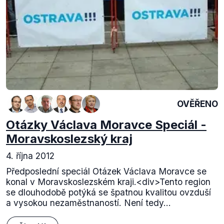
OVĚŘENO
Otázky Václava Moravce Speciál -
Moravskoslezský kraj
4. října 2012
Předposlední speciál Otázek Václava Moravce se
konal v Moravskoslezském kraji.<div>Tento region
se dlouhodobě potýká se špatnou kvalitou ovzduší
a vysokou nezaměstnaností. Není tedy...