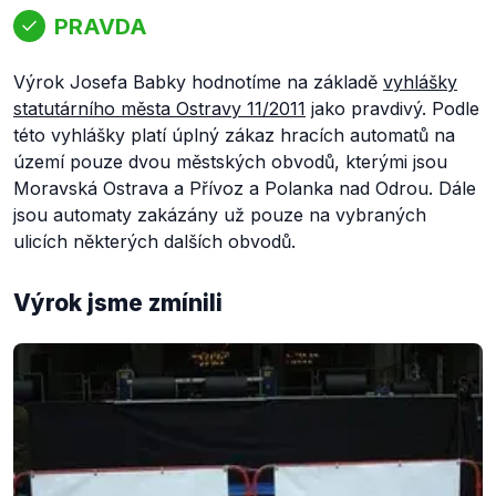
PRAVDA
Výrok Josefa Babky hodnotíme na základě
vyhlášky
statutárního města Ostravy 11/2011
jako pravdivý. Podle
této vyhlášky platí úplný zákaz hracích automatů na
území pouze dvou městských obvodů, kterými jsou
Moravská Ostrava a Přívoz a Polanka nad Odrou. Dále
jsou automaty zakázány už pouze na vybraných
ulicích některých dalších obvodů.
Výrok jsme zmínili