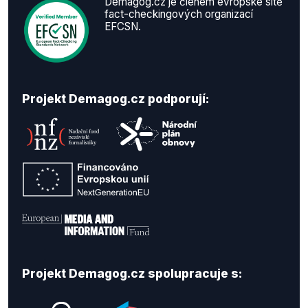
Demagog.cz je členem evropské sítě
fact-checkingových organizací
EFCSN.
Projekt Demagog.cz podporují:
Projekt Demagog.cz spolupracuje s: