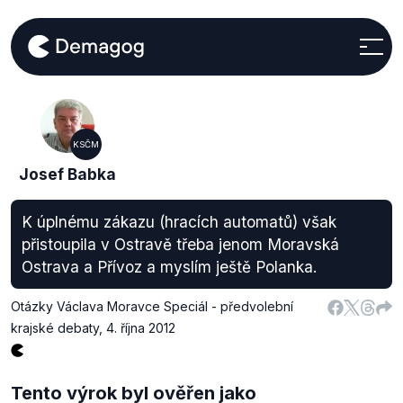
KSČM
Josef Babka
K úplnému zákazu (hracích automatů) však
přistoupila v Ostravě třeba jenom Moravská
Ostrava a Přívoz a myslím ještě Polanka.
Otázky Václava Moravce Speciál - předvolební
krajské debaty
,
4. října 2012
Tento výrok byl ověřen jako