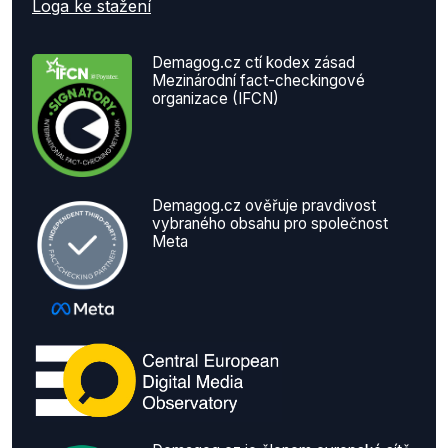
Loga ke stažení
Demagog.cz ctí kodex zásad
Mezinárodní fact-checkingové
organizace (IFCN)
Demagog.cz ověřuje pravdivost
vybraného obsahu pro společnost
Meta